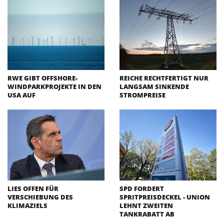
RWE GIBT OFFSHORE-
REICHE RECHTFERTIGT NUR
WINDPARKPROJEKTE IN DEN
LANGSAM SINKENDE
USA AUF
STROMPREISE
LIES OFFEN FÜR
SPD FORDERT
VERSCHIEBUNG DES
SPRITPREISDECKEL - UNION
KLIMAZIELS
LEHNT ZWEITEN
TANKRABATT AB