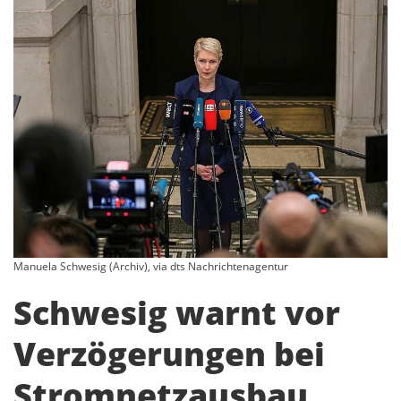
Manuela Schwesig (Archiv), via dts Nachrichtenagentur
Schwesig warnt vor
Verzögerungen bei
Stromnetzausbau