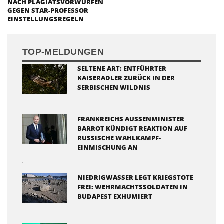
NACH PLAGIATSVORWÜRFEN
GEGEN STAR-PROFESSOR
EINSTELLUNGSREGELN
TOP-MELDUNGEN
SELTENE ART: ENTFÜHRTER
KAISERADLER ZURÜCK IN DER
SERBISCHEN WILDNIS
FRANKREICHS AUSSENMINISTER B
ARROT KÜNDIGT REAKTION AUF R
USSISCHE WAHLKAMPF-E
INMISCHUNG AN
NIEDRIGWASSER LEGT KRIEGSTOTE
FREI: WEHRMACHTSSOLDATEN IN
BUDAPEST EXHUMIERT