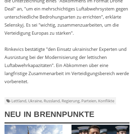
die Unterzeichnung eines "Abkommens im Format Drone
Deal" an, "um ein mehrschichtiges Luftabwehrsystem gegen
unterschiedliche Bedrohungsarten zu errichten", erklärte
Selenskyj. Es sei "wichtig, zusammenzuarbeiten, um die
Verteidigung Europas zu stärken".
Rinkevics bestätigte "den Einsatz ukrainischer Experten und
Ausrüstung bei der Modernisierung der lettischen
Luftabwehrkapazitäten". Ein Abkommen über eine
langfristige Zusammenarbeit im Verteidigungsbereich werde
vorbereitet.
Lettland, Ukraine, Russland, Regierung, Parteien, Konflikte
NEU IN BRENNPUNKTE