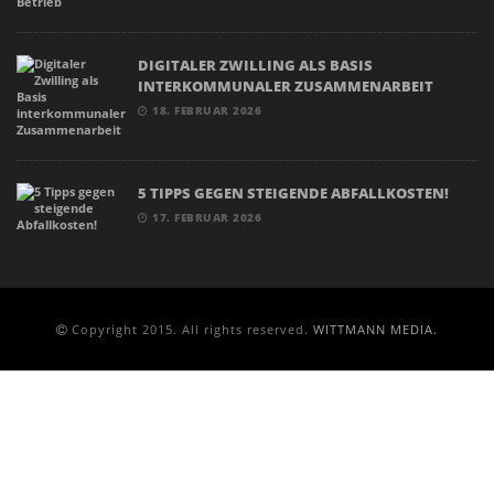
DIGITALER ZWILLING ALS BASIS
INTERKOMMUNALER ZUSAMMENARBEIT
18. FEBRUAR 2026
5 TIPPS GEGEN STEIGENDE ABFALLKOSTEN!
17. FEBRUAR 2026
Copyright 2015. All rights reserved.
WITTMANN MEDIA.