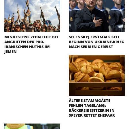
MINDESTENS ZEHN TOTE BEI
SELENSKYJ ERSTMALS SEIT
ANGRIFFEN DER PRO-
BEGINN VON UKRAINE-KRIEG
IRANISCHEN HUTHIS IM
NACH SERBIEN GEREIST
JEMEN
ÄLTERE STAMMGÄSTE
FEHLEN TAGELANG:
BÄCKEREIBESITZERIN IN
SPEYER RETTET EHEPAAR