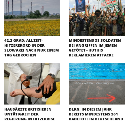
42,2 GRAD: ALLZEIT-
MINDESTENS 38 SOLDATEN
HITZEREKORD IN DER
BEI ANGRIFFEN IM JEMEN
SLOWAKEI NACH NUR EINEM
GETÖTET - HUTHIS
TAG GEBROCHEN
REKLAMIEREN ATTACKE
HAUSÄRZTE KRITISIEREN
DLRG: IN DIESEM JAHR
UNTÄTIGKEIT DER
BEREITS MINDESTENS 261
REGIERUNG IN HITZEKRISE
BADETOTE IN DEUTSCHLAND