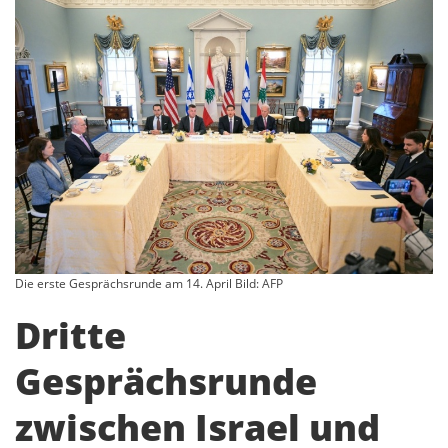
Die erste Gesprächsrunde am 14. April Bild: AFP
Dritte
Gesprächsrunde
zwischen Israel und