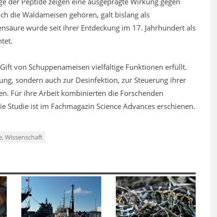
ige der Peptide zeigen eine ausgeprägte Wirkung gegen
ch die Waldameisen gehören, galt bislang als
nsäure wurde seit ihrer Entdeckung im 17. Jahrhundert als
tet.
ift von Schuppenameisen vielfältige Funktionen erfüllt.
ung, sondern auch zur Desinfektion, zur Steuerung ihrer
. Für ihre Arbeit kombinierten die Forschenden
e Studie ist im Fachmagazin Science Advances erschienen.
e, Wissenschaft