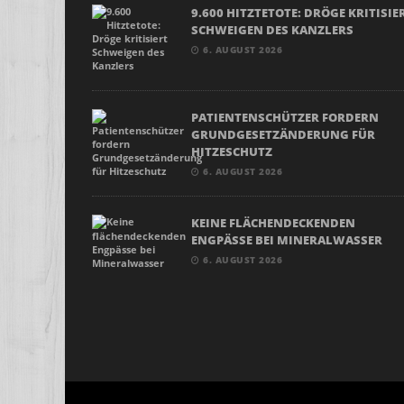
9.600 HITZTETOTE: DRÖGE KRITISIE
SCHWEIGEN DES KANZLERS
6. AUGUST 2026
PATIENTENSCHÜTZER FORDERN
GRUNDGESETZÄNDERUNG FÜR
HITZESCHUTZ
6. AUGUST 2026
KEINE FLÄCHENDECKENDEN
ENGPÄSSE BEI MINERALWASSER
6. AUGUST 2026