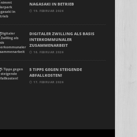
NAGASAKI IN BETRIEB
19. FEBRUAR 2026
DIGITALER ZWILLING ALS BASIS
INTERKOMMUNALER
ZUSAMMENARBEIT
18. FEBRUAR 2026
5 TIPPS GEGEN STEIGENDE
ABFALLKOSTEN!
17. FEBRUAR 2026