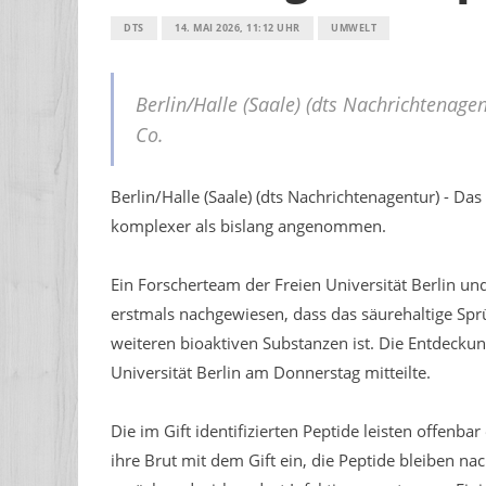
DTS
14. MAI 2026, 11:12 UHR
UMWELT
Berlin/Halle (Saale) (dts Nachrichtenag
Co.
Berlin/Halle (Saale) (dts Nachrichtenagentur) - Da
komplexer als bislang angenommen.
Ein Forscherteam der Freien Universität Berlin un
erstmals nachgewiesen, dass das säurehaltige Sprü
weiteren bioaktiven Substanzen ist. Die Entdeckun
Universität Berlin am Donnerstag mitteilte.
Die im Gift identifizierten Peptide leisten offenb
ihre Brut mit dem Gift ein, die Peptide bleiben