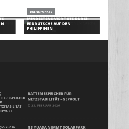
BRENNPUNKTE
TS
MINDESTENS VIER TOTE DURCH
IN
ERDRUTSCHE AUF DEN
PHILIPPINEN
BATTERIESPEICHER FÜR
NETZSTABILITÄT - GEPVOLT
23. FEBRUAR 2026
GS YUASA NIMMT SOLARPARK