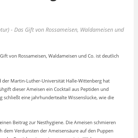
entur) - Das Gift von Rossameisen, Waldameisen und
s Gift von Rossameisen, Waldameisen und Co. ist deutlich
d der Martin-Luther-Universität Halle-Wittenberg hat
hgift dieser Ameisen ein Cocktail aus Peptiden und
g schließt eine jahrhundertealte Wissenslücke, wie die
ar einen Beitrag zur Nesthygiene. Die Ameisen schmieren
 nach dem Verdunsten der Ameisensäure auf den Puppen