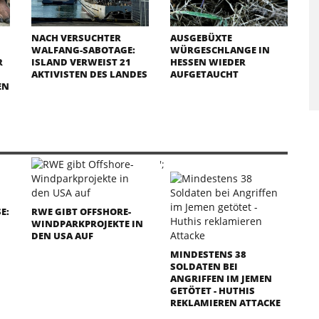
NACH VERSUCHTER
AUSGEBÜXTE
WALFANG-SABOTAGE:
WÜRGESCHLANGE IN
R
ISLAND VERWEIST 21
HESSEN WIEDER
AKTIVISTEN DES LANDES
AUFGETAUCHT
EN
';
E:
RWE GIBT OFFSHORE-
WINDPARKPROJEKTE IN
DEN USA AUF
MINDESTENS 38
SOLDATEN BEI
ANGRIFFEN IM JEMEN
GETÖTET - HUTHIS
REKLAMIEREN ATTACKE