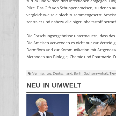
zurück und wirken dort Infektionen entgegen. Ein
Pilze. Das Gift von Schuppenameisen, zu denen au
vergleichsweise einfach zusammengesetzt: Ameise
zentraler und nahezu alleiniger Inhaltsstoff betrach
Die Forschungsergebnisse untermauern, dass das G
Die Ameisen verwenden es nicht nur zur Verteidig
Darmflora und zur Kommunikation mit Artgenossen
Methoden aus Biologie, Chemie und Pharmazie. Di
Vermischtes, Deutschland, Berlin, Sachsen-Anhalt, Tier
NEU IN UMWELT