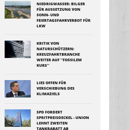
NIEDRIGWASSER: BILGER
FÜR AUSSETZUNG VON
SONN- UND
FEIERTAGSFAHRVERBOT FÜR
LKW
KRITIK VON
NATURSCHÜTZERN:
KREUZFAHRTBRANCHE
WEITER AUF ''FOSSILEM
KURS''
LIES OFFEN FÜR
VERSCHIEBUNG DES
KLIMAZIELS
SPD FORDERT
SPRITPREISDECKEL - UNION
LEHNT ZWEITEN
TANKRABATT AB