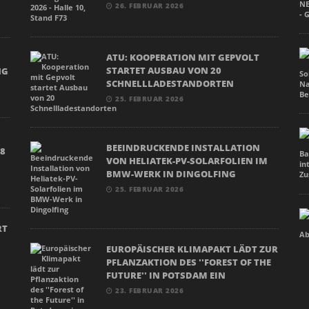
26. FEBRUAR 2026
ATU: KOOPERATION MIT GEPVOLT
N
STARTET AUSBAU VON 20
NG
SCHNELLLADESTANDORTEN
25. FEBRUAR 2026
BEEINDRUCKENDE INSTALLATION
18
VON HELIATEK-PV-SOLARFOLIEN IM
BMW-WERK IN DINGOLFING
25. FEBRUAR 2026
RT
EUROPÄISCHER KLIMAPAKT LÄDT ZUR
PFLANZAKTION DES ''FOREST OF THE
FUTURE'' IN POTSDAM EIN
23. FEBRUAR 2026