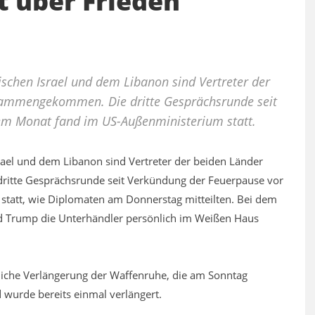
 über Frieden
chen Israel und dem Libanon sind Vertreter der
sammengekommen. Die dritte Gesprächsrunde seit
em Monat fand im US-Außenministerium statt.
el und dem Libanon sind Vertreter der beiden Länder
itte Gesprächsrunde seit Verkündung der Feuerpause vor
statt, wie Diplomaten am Donnerstag mitteilten. Bei dem
ald Trump die Unterhändler persönlich im Weißen Haus
liche Verlängerung der Waffenruhe, die am Sonntag
d wurde bereits einmal verlängert.