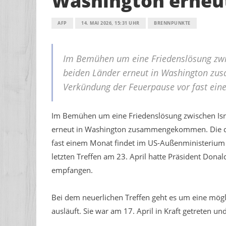
Washington erneut
AFP
14. MAI 2026, 15:31 UHR
BRENNPUNKTE
Im Bemühen um eine Friedenslösung zwis
beiden Länder erneut in Washington zu
Verkündung der Feuerpause vor fast ein
Im Bemühen um eine Friedenslösung zwischen Isra
erneut in Washington zusammengekommen. Die dr
fast einem Monat findet im US-Außenministerium 
letzten Treffen am 23. April hatte Präsident Don
empfangen.
Bei dem neuerlichen Treffen geht es um eine mög
ausläuft. Sie war am 17. April in Kraft getreten un