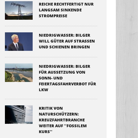
REICHE RECHTFERTIGT NUR
LANGSAM SINKENDE
STROMPREISE
NIEDRIGWASSER: BILGER
WILL GÜTER AUF STRASSEN U
ND SCHIENEN BRINGEN
NIEDRIGWASSER: BILGER
FÜR AUSSETZUNG VON
SONN- UND
FEIERTAGSFAHRVERBOT FÜR
LKW
KRITIK VON
NATURSCHÜTZERN:
KREUZFAHRTBRANCHE
WEITER AUF ''FOSSILEM
KURS''