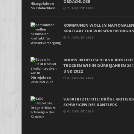
OBDACHLOSE
7. AUGUST 2026
KOMMUNEN WOLLEN NATIONALE
KRAFTAKT FÜR WASSERVERSORGU
7. AUGUST 2026
BÖDEN IN DEUTSCHLAND ÄHNLICH
TROCKEN WIE IN DÜRREJAHREN 20
UND 2022
6. AUGUST 2026
9.600 HITZTETOTE: DRÖGE KRITISIE
SCHWEIGEN DES KANZLERS
6. AUGUST 2026