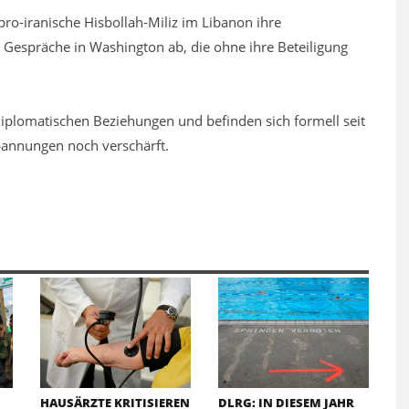
pro-iranische Hisbollah-Miliz im Libanon ihre
ie Gespräche in Washington ab, die ohne ihre Beteiligung
 diplomatischen Beziehungen und befinden sich formell seit
Spannungen noch verschärft.
HAUSÄRZTE KRITISIEREN
DLRG: IN DIESEM JAHR