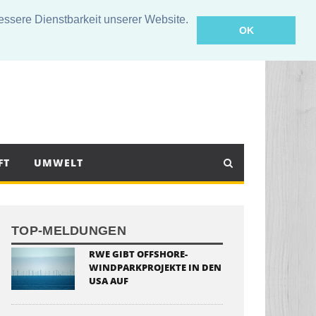
sere Dienstbarkeit unserer Website.
OK
FT
UMWELT
TOP-MELDUNGEN
RWE GIBT OFFSHORE-
WINDPARKPROJEKTE IN DEN
USA AUF