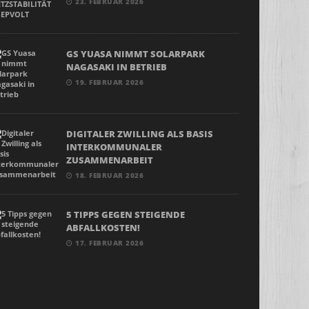
23. FEBRUAR 2026
GS YUASA NIMMT SOLARPARK
NAGASAKI IN BETRIEB
19. FEBRUAR 2026
DIGITALER ZWILLING ALS BASIS
INTERKOMMUNALER
ZUSAMMENARBEIT
18. FEBRUAR 2026
5 TIPPS GEGEN STEIGENDE
ABFALLKOSTEN!
17. FEBRUAR 2026