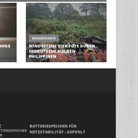
BRENNPUNKTE
OHNE
MINDESTENS VIER TOTE DURCH
ERDRUTSCHE AUF DEN
PHILIPPINEN
BATTERIESPEICHER FÜR
NETZSTABILITÄT - GEPVOLT