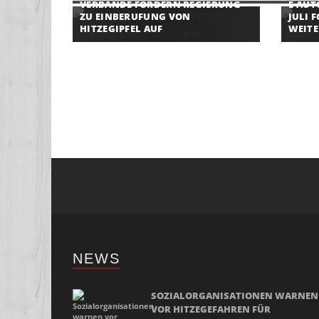
VERBÄNDE FORDERN REGIERUNG
E-AUT
ZU EINBERUFUNG VON
JULI 
HITZEGIPFEL AUF
WEITE
NEWS
SOZIALORGANISATIONEN WARNEN
VOR HITZEGEFAHREN FÜR