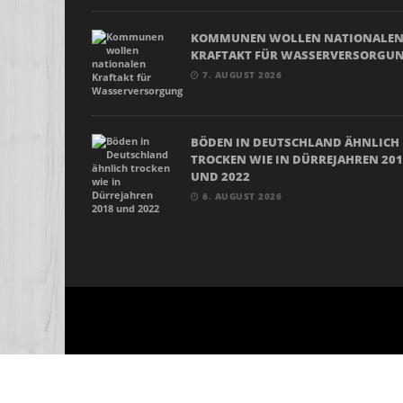
KOMMUNEN WOLLEN NATIONALE
KRAFTAKT FÜR WASSERVERSORGU
7. AUGUST 2026
BÖDEN IN DEUTSCHLAND ÄHNLICH
TROCKEN WIE IN DÜRREJAHREN 20
UND 2022
6. AUGUST 2026