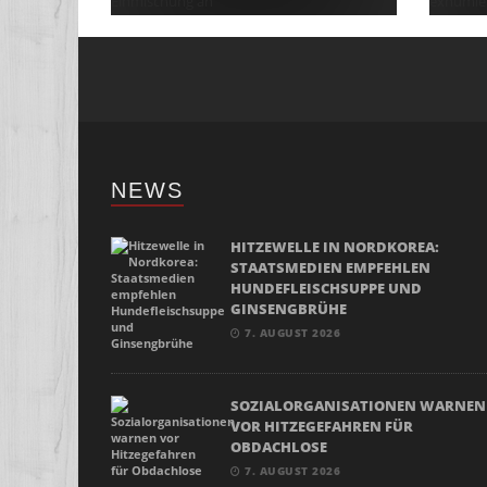
NEWS
HITZEWELLE IN NORDKOREA:
STAATSMEDIEN EMPFEHLEN
HUNDEFLEISCHSUPPE UND
GINSENGBRÜHE
7. AUGUST 2026
SOZIALORGANISATIONEN WARNEN
VOR HITZEGEFAHREN FÜR
OBDACHLOSE
7. AUGUST 2026