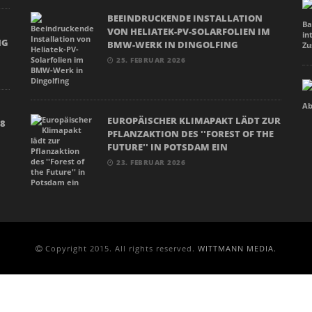
BEEINDRUCKENDE INSTALLATION
N
VON HELIATEK-PV-SOLARFOLIEN IM
NG
BMW-WERK IN DINGOLFING
25. FEBRUAR 2026
EUROPÄISCHER KLIMAPAKT LÄDT ZUR
18
PFLANZAKTION DES ''FOREST OF THE
FUTURE'' IN POTSDAM EIN
23. FEBRUAR 2026
Copyright 2015. All rights reserved.
WITTMANN MEDIA.