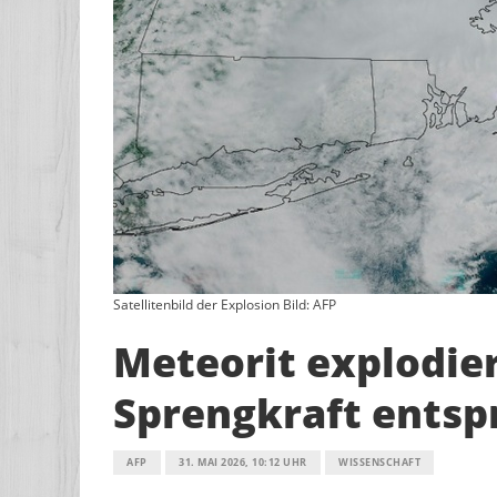
Satellitenbild der Explosion Bild: AFP
Meteorit explodier
Sprengkraft entsp
AFP
31. MAI 2026, 10:12 UHR
WISSENSCHAFT