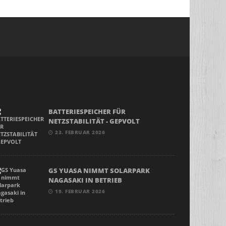
BATTERIESPEICHER FÜR
NETZSTABILITÄT - GEPVOLT
23. FEBRUAR 2026
GS YUASA NIMMT SOLARPARK
NAGASAKI IN BETRIEB
19. FEBRUAR 2026