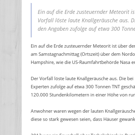
Ein auf die Erde zusteuernder Meteorit 
Vorfall löste laute Knallgeräusche aus. D
den Angaben zufolge auf etwa 300 Tonne
Ein auf die Erde zusteuernder Meteorit ist über d
am Samstagnachmittag (Ortszeit) über dem Nord
Hampshire, wie die US-Raumfahrtbehörde Nasa er
Der Vorfall löste laute Knallgeräusche aus. Die be
Experten zufolge auf etwa 300 Tonnen TNT geschä
120.000 Stundenkilometern in einer Höhe von rund
Anwohner waren wegen der lauten Knallgeräusche 
diese so stark gewesen seien, dass Häuser gewank