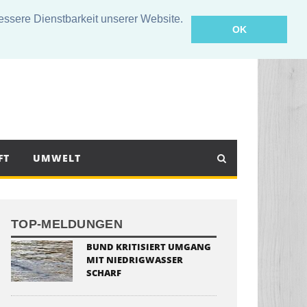
sere Dienstbarkeit unserer Website.
OK
FT
UMWELT
TOP-MELDUNGEN
BUND KRITISIERT UMGANG
MIT NIEDRIGWASSER
SCHARF