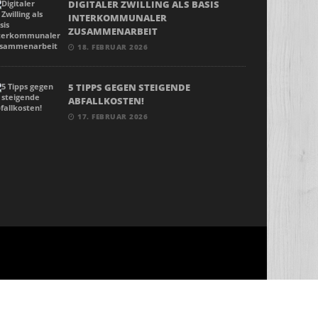
DIGITALER ZWILLING ALS BASIS
INTERKOMMUNALER
ZUSAMMENARBEIT
18. FEBRUAR 2026
5 TIPPS GEGEN STEIGENDE
ABFALLKOSTEN!
17. FEBRUAR 2026