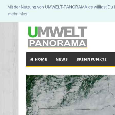
Mit der Nutzung von UMWELT-PANORAMA.de willigst Du in 
mehr Infos
HOME
NEWS
BRENNPUNKTE