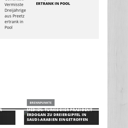
ERTRANK IN POOL
BRENNPUNKTE
R
MEDIEN: TÜRKISCHER PRÄSIDENT
ERDOGAN ZU DREIERGIPFEL IN
SAUDI-ARABIEN EINGETROFFEN