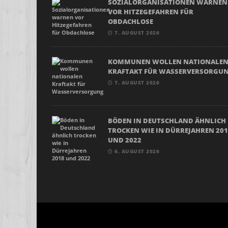
SOZIALORGANISATIONEN WARNEN
VOR HITZEGEFAHREN FÜR
OBDACHLOSE
7. AUGUST 2026
KOMMUNEN WOLLEN NATIONALE
KRAFTAKT FÜR WASSERVERSORGU
7. AUGUST 2026
BÖDEN IN DEUTSCHLAND ÄHNLICH
TROCKEN WIE IN DÜRREJAHREN 20
UND 2022
6. AUGUST 2026