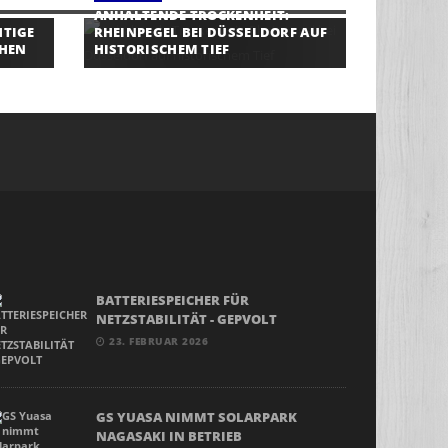
ANHALTENDE TROCKENHEIT:
HTIGE
RHEINPEGEL BEI DÜSSELDORF AUF
HEN
HISTORISCHEM TIEF
BATTERIESPEICHER FÜR
NETZSTABILITÄT - GEPVOLT
23. FEBRUAR 2026
GS YUASA NIMMT SOLARPARK
NAGASAKI IN BETRIEB