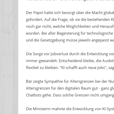
Der Papst hatte sich besorgt über die Macht globa
gefordert. Auf die Frage, ob sie die bestehenden K
noch gar nicht, welche Möglichkeiten und Herau
würden. Bei aller Begeisterung für technologische
und die Gesetzgebung müsse jeweils angepasst w
Die Sorge vor Jobverlust durch die Entwicklung von
immer gewandelt. Entscheidend bleibe, die Ausbi
flexibel zu bleiben. "KI schafft auch neue Jobs", sag
Bär zeigte Sympathie für Altersgrenzen bei der Nut
Altersgrenzen für den digitalen Raum gut - ganz g
Chatbots gehe. Dass solche Grenzen nicht umgange
Die Ministerin mahnte die Entwicklung von KI-Sys