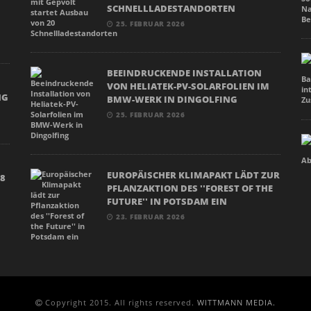
SCHNELLLADESTANDORTEN
25. FEBRUAR 2026
BEEINDRUCKENDE INSTALLATION
N
VON HELIATEK-PV-SOLARFOLIEN IM
NG
BMW-WERK IN DINGOLFING
25. FEBRUAR 2026
EUROPÄISCHER KLIMAPAKT LÄDT ZUR
18
PFLANZAKTION DES ''FOREST OF THE
FUTURE'' IN POTSDAM EIN
23. FEBRUAR 2026
Copyright 2015. All rights reserved.
WITTMANN MEDIA.