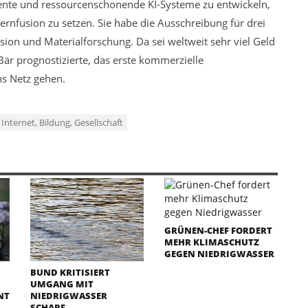
ziente und ressourcenschonende KI-Systeme zu entwickeln,
f Kernfusion zu setzen. Sie habe die Ausschreibung für drei
ion und Materialforschung. Da sei weltweit sehr viel Geld
är prognostizierte, das erste kommerzielle
ns Netz gehen.
 Internet, Bildung, Gesellschaft
GRÜNEN-CHEF FORDERT
MEHR KLIMASCHUTZ
GEGEN NIEDRIGWASSER
BUND KRITISIERT
UMGANG MIT
NT
NIEDRIGWASSER
SCHARF