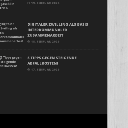
19. FEBRUAR 2026
DIGITALER ZWILLING ALS BASIS
INTERKOMMUNALER
ZUSAMMENARBEIT
18. FEBRUAR 2026
5 TIPPS GEGEN STEIGENDE
ABFALLKOSTEN!
17. FEBRUAR 2026