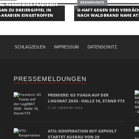
BRENNPUNKTE
N: TÜRKISCHER PRÄSIDENT
AN ZU DREIERGIPFEL IN
U-HAFT GEGEN DREI VERDÄC
-ARABIEN EINGETROFFEN
NACH WALDBRAND NAHE AT
SCHLAGZEILEN
IMPRESSUM
DATENSCHUTZ
PRESSEMELDUNGEN
PREMIERE: GS YUASA AUF DER
LOGIMAT 2026 - HALLE 10, STAND F73
26. FEBRUAR 2026
ATU: KOOPERATION MIT GEPVOLT
STARTET AUSBAU VON 20