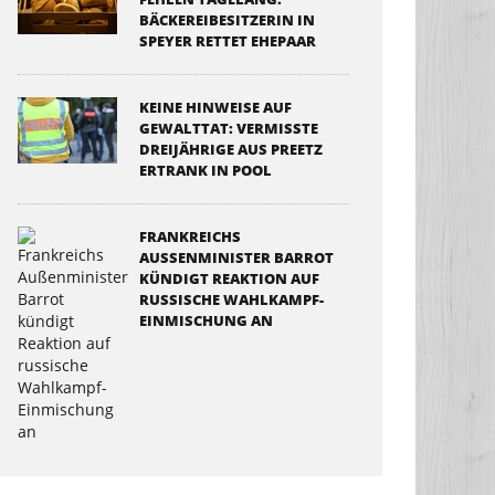
BÄCKEREIBESITZERIN IN
SPEYER RETTET EHEPAAR
KEINE HINWEISE AUF
GEWALTTAT: VERMISSTE
DREIJÄHRIGE AUS PREETZ
ERTRANK IN POOL
FRANKREICHS
AUSSENMINISTER BARROT K
ÜNDIGT REAKTION AUF R
USSISCHE WAHLKAMPF-E
INMISCHUNG AN