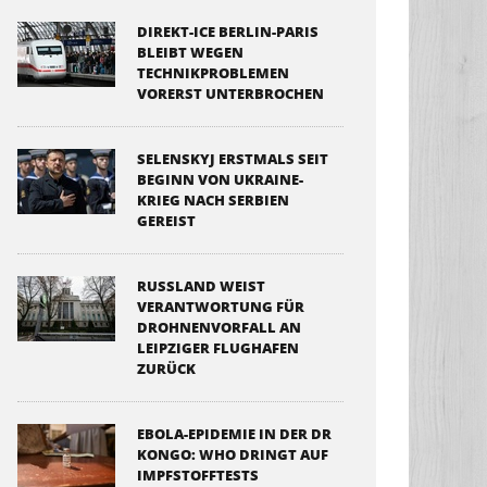
DIREKT-ICE BERLIN-PARIS
BLEIBT WEGEN
TECHNIKPROBLEMEN
VORERST UNTERBROCHEN
SELENSKYJ ERSTMALS SEIT
BEGINN VON UKRAINE-
KRIEG NACH SERBIEN
GEREIST
RUSSLAND WEIST
VERANTWORTUNG FÜR
DROHNENVORFALL AN
LEIPZIGER FLUGHAFEN
ZURÜCK
EBOLA-EPIDEMIE IN DER DR
KONGO: WHO DRINGT AUF
IMPFSTOFFTESTS