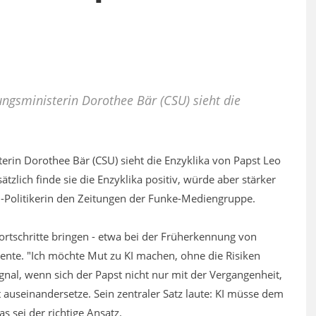
ungsministerin Dorothee Bär (CSU) sieht die
terin Dorothee Bär (CSU) sieht die Enzyklika von Papst Leo
ätzlich finde sie die Enzyklika positiv, würde aber stärker
SU-Politikerin den Zeitungen der Funke-Mediengruppe.
rtschritte bringen - etwa bei der Früherkennung von
nte. "Ich möchte Mut zu KI machen, ohne die Risiken
ignal, wenn sich der Papst nicht nur mit der Vergangenheit,
auseinandersetze. Sein zentraler Satz laute: KI müsse dem
 sei der richtige Ansatz.