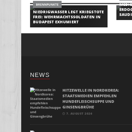
MEDIE
BRENNPUNKTE
ERDOG
NIEDRIGWASSER LEGT KRIEGSTOTE
SAUDI
FREI: WEHRMACHTSSOLDATEN IN
BUDAPEST EXHUMIERT
NEWS
HITZEWELLE IN NORDKOREA:
STAATSMEDIEN EMPFEHLEN
HUNDEFLEISCHSUPPE UND
GINSENGBRÜHE
7. AUGUST 2026