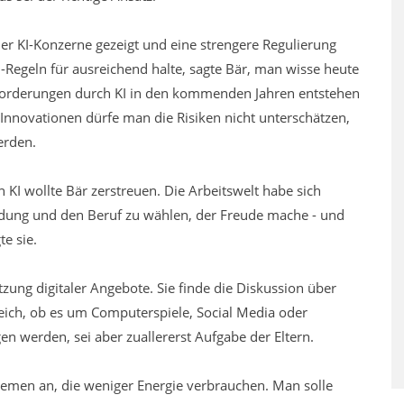
ler KI-Konzerne gezeigt und eine strengere Regulierung
I-Regeln für ausreichend halte, sagte Bär, man wisse heute
sforderungen durch KI in den kommenden Jahren entstehen
 Innovationen dürfe man die Risiken nicht unterschätzen,
erden.
 KI wollte Bär zerstreuen. Die Arbeitswelt habe sich
ldung und den Beruf zu wählen, der Freude mache - und
te sie.
zung digitaler Angebote. Sie finde die Diskussion über
leich, ob es um Computerspiele, Social Media oder
n werden, sei aber zuallererst Aufgabe der Eltern.
temen an, die weniger Energie verbrauchen. Man solle