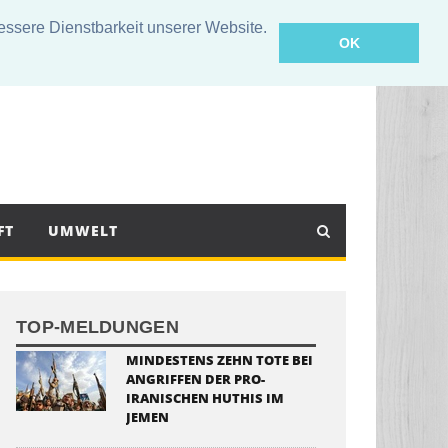
sere Dienstbarkeit unserer Website.
OK
FT
UMWELT
TOP-MELDUNGEN
MINDESTENS ZEHN TOTE BEI
ANGRIFFEN DER PRO-
IRANISCHEN HUTHIS IM
JEMEN