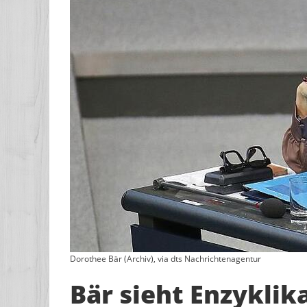
Dorothee Bär (Archiv), via dts Nachrichtenagentur
Bär sieht Enzyklik