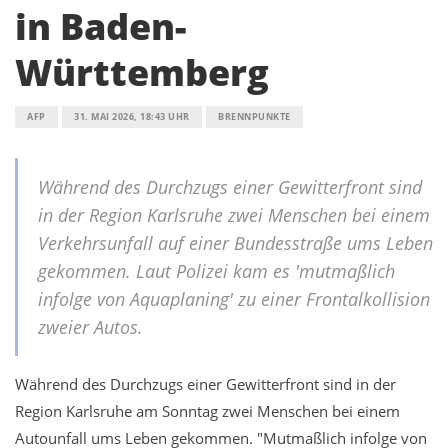
in Baden-
Württemberg
AFP
31. MAI 2026, 18:43 UHR
BRENNPUNKTE
Während des Durchzugs einer Gewitterfront sind
in der Region Karlsruhe zwei Menschen bei einem
Verkehrsunfall auf einer Bundesstraße ums Leben
gekommen. Laut Polizei kam es 'mutmaßlich
infolge von Aquaplaning' zu einer Frontalkollision
zweier Autos.
Während des Durchzugs einer Gewitterfront sind in der
Region Karlsruhe am Sonntag zwei Menschen bei einem
Autounfall ums Leben gekommen. "Mutmaßlich infolge von