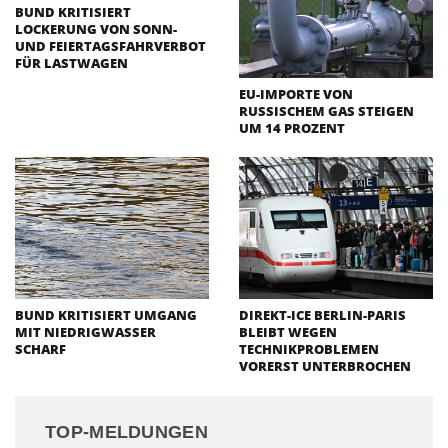
BUND KRITISIERT
LOCKERUNG VON SONN-
UND FEIERTAGSFAHRVERBOT
FÜR LASTWAGEN
EU-IMPORTE VON
RUSSISCHEM GAS STEIGEN
UM 14 PROZENT
BUND KRITISIERT UMGANG
DIREKT-ICE BERLIN-PARIS
MIT NIEDRIGWASSER
BLEIBT WEGEN
SCHARF
TECHNIKPROBLEMEN
VORERST UNTERBROCHEN
TOP-MELDUNGEN