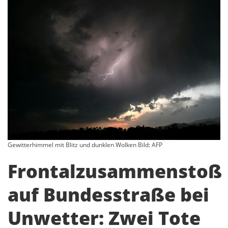
Gewitterhimmel mit Blitz und dunklen Wolken Bild: AFP
Frontalzusammenstoß
auf Bundesstraße bei
Unwetter: Zwei Tote