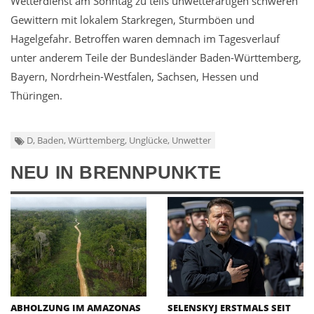
Wetterdienst am Sonntag zu teils unwetterartigen schweren
Gewittern mit lokalem Starkregen, Sturmböen und
Hagelgefahr. Betroffen waren demnach im Tagesverlauf
unter anderem Teile der Bundesländer Baden-Württemberg,
Bayern, Nordrhein-Westfalen, Sachsen, Hessen und
Thüringen.
D, Baden, Württemberg, Unglücke, Unwetter
NEU IN BRENNPUNKTE
ABHOLZUNG IM AMAZONAS
SELENSKYJ ERSTMALS SEIT