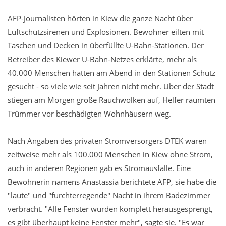
AFP-Journalisten hörten in Kiew die ganze Nacht über
Luftschutzsirenen und Explosionen. Bewohner eilten mit
Taschen und Decken in überfüllte U-Bahn-Stationen. Der
Betreiber des Kiewer U-Bahn-Netzes erklärte, mehr als
40.000 Menschen hätten am Abend in den Stationen Schutz
gesucht - so viele wie seit Jahren nicht mehr. Über der Stadt
stiegen am Morgen große Rauchwolken auf, Helfer räumten
Trümmer vor beschädigten Wohnhäusern weg.
Nach Angaben des privaten Stromversorgers DTEK waren
zeitweise mehr als 100.000 Menschen in Kiew ohne Strom,
auch in anderen Regionen gab es Stromausfälle. Eine
Bewohnerin namens Anastassia berichtete AFP, sie habe die
"laute" und "furchterregende" Nacht in ihrem Badezimmer
verbracht. "Alle Fenster wurden komplett herausgesprengt,
es gibt überhaupt keine Fenster mehr", sagte sie. "Es war