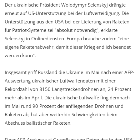
Der ukrainische Präsident Wolodymyr Selenskyj drängte
erneut auf US-Unterstützung bei der Luftverteidigung. Die
Unterstützung aus den USA bei der Lieferung von Raketen
für Patriot-Systeme sei "absolut notwendig", erklärte
Selenskyj in Onlinediensten. Europa brauche zudem "eine
eigene Raketenabwehr, damit dieser Krieg endlich beendet
werden kann".
Insgesamt griff Russland die Ukraine im Mai nach einer AFP-
Auswertung ukrainischer Luftwaffendaten mit einer
Rekordzahl von 8150 Langstreckendrohnen an, 24 Prozent
mehr als im April. Die ukrainische Luftwaffe fing demnach
im Mai rund 90 Prozent der anfliegenden Drohnen und
Raketen ab, hat aber weiterhin Schwierigkeiten beim
Abschuss ballistischer Raketen.
Einer AFP-Analyse auf Grundlage von Daten des in den USA