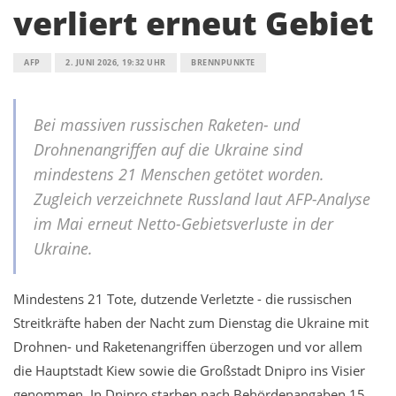
verliert erneut Gebiet
AFP
2. JUNI 2026, 19:32 UHR
BRENNPUNKTE
Bei massiven russischen Raketen- und
Drohnenangriffen auf die Ukraine sind
mindestens 21 Menschen getötet worden.
Zugleich verzeichnete Russland laut AFP-Analyse
im Mai erneut Netto-Gebietsverluste in der
Ukraine.
Mindestens 21 Tote, dutzende Verletzte - die russischen
Streitkräfte haben der Nacht zum Dienstag die Ukraine mit
Drohnen- und Raketenangriffen überzogen und vor allem
die Hauptstadt Kiew sowie die Großstadt Dnipro ins Visier
genommen. In Dnipro starben nach Behördenangaben 15