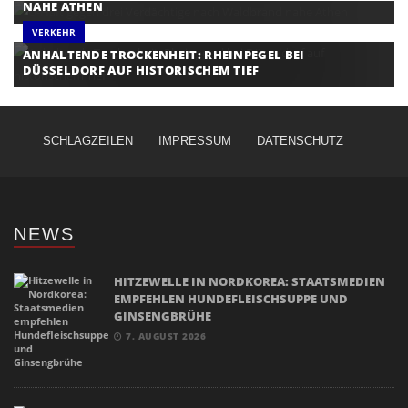
NAHE ATHEN
VERKEHR
ANHALTENDE TROCKENHEIT: RHEINPEGEL BEI
DÜSSELDORF AUF HISTORISCHEM TIEF
SCHLAGZEILEN
IMPRESSUM
DATENSCHUTZ
NEWS
HITZEWELLE IN NORDKOREA: STAATSMEDIEN
EMPFEHLEN HUNDEFLEISCHSUPPE UND
GINSENGBRÜHE
7. AUGUST 2026