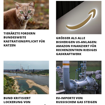
TIERÄRZTE FORDERN
BUNDESWEITE
GRÖSSER ALS ALLE B
KASTRATIONSPFLICHT FÜR
ISHERIGEN US-ANLAGEN: A
KATZEN
MAZON FINANZIERT FÜR R
ECHENZENTREN RIESIGES G
ASKRAFTWERK
BUND KRITISIERT
EU-IMPORTE VON
LOCKERUNG VON
RUSSISCHEM GAS STEIGEN