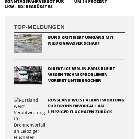
SONNTAGSFAHRVERBOT FÜR
UM 14 PROZENT
LKW - BDI BEGRÜSST ES
TOP-MELDUNGEN
BUND KRITISIERT UMGANG MIT
NIEDRIGWASSER SCHARF
DIREKT-ICE BERLIN-PARIS BLEIBT
WEGEN TECHNIKPROBLEMEN
VORERST UNTERBROCHEN
RUSSLAND WEIST VERANTWORTUNG
FÜR DROHNENVORFALL AN
LEIPZIGER FLUGHAFEN ZURÜCK