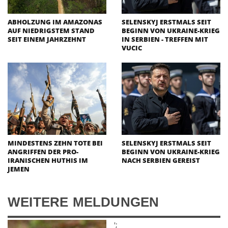
ABHOLZUNG IM AMAZONAS
SELENSKYJ ERSTMALS SEIT
AUF NIEDRIGSTEM STAND
BEGINN VON UKRAINE-KRIEG
SEIT EINEM JAHRZEHNT
IN SERBIEN - TREFFEN MIT
VUCIC
MINDESTENS ZEHN TOTE BEI
SELENSKYJ ERSTMALS SEIT
ANGRIFFEN DER PRO-
BEGINN VON UKRAINE-KRIEG
IRANISCHEN HUTHIS IM
NACH SERBIEN GEREIST
JEMEN
WEITERE MELDUNGEN
';