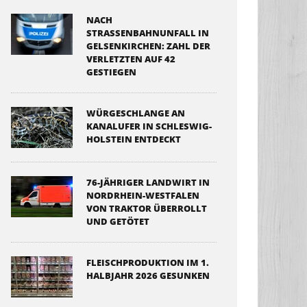
NACH
STRASSENBAHNUNFALL IN G
ELSENKIRCHEN: ZAHL DER V
ERLETZTEN AUF 42 G
ESTIEGEN
WÜRGESCHLANGE AN
KANALUFER IN SCHLESWIG-
HOLSTEIN ENTDECKT
76-JÄHRIGER LANDWIRT IN
NORDRHEIN-WESTFALEN
VON TRAKTOR ÜBERROLLT
UND GETÖTET
FLEISCHPRODUKTION IM 1.
HALBJAHR 2026 GESUNKEN