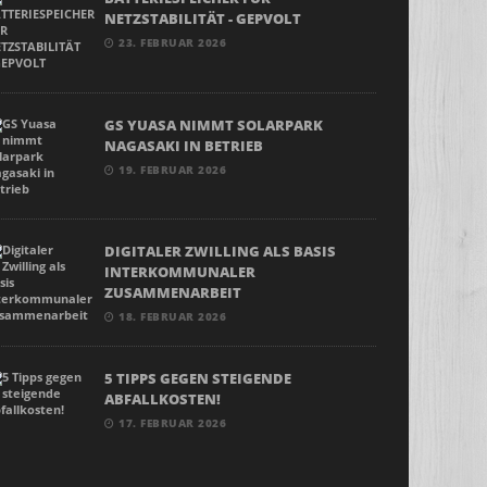
NETZSTABILITÄT - GEPVOLT
23. FEBRUAR 2026
GS YUASA NIMMT SOLARPARK
NAGASAKI IN BETRIEB
19. FEBRUAR 2026
DIGITALER ZWILLING ALS BASIS
INTERKOMMUNALER
ZUSAMMENARBEIT
18. FEBRUAR 2026
5 TIPPS GEGEN STEIGENDE
ABFALLKOSTEN!
17. FEBRUAR 2026