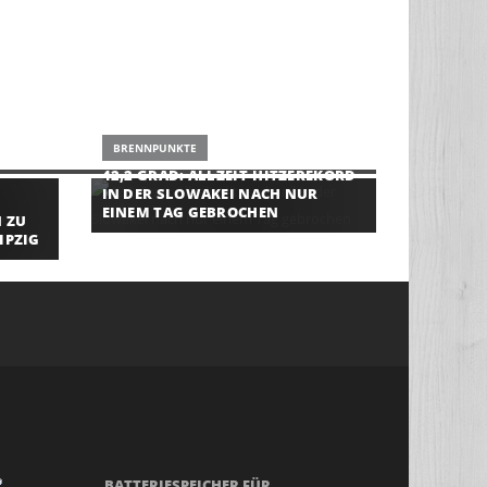
BRENNPUNKTE
42,2 GRAD: ALLZEIT-HITZEREKORD
IN DER SLOWAKEI NACH NUR
EINEM TAG GEBROCHEN
 ZU
IPZIG
BATTERIESPEICHER FÜR