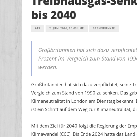
Treibhausgas-Senk
bis 2040
AFP
2. JUNI 2026, 16:03 UHR
BRENNPUNKTE
Großbritannien hat sich dazu verpflicht
Prozent im Vergleich zum Stand von 1990
werden.
Großbritannien hat sich dazu verpflichtet, seine
Vergleich zum Stand von 1990 zu senken. Das gab 
Klimaneutralität in London am Dienstag bekannt. 
ist ein Schritt auf dem Weg zur Klimaneutralität, 
Mit dem Ziel für 2040 folgt die Regierung der 
Klimawandel (CCC). Bis Ende 2024 hatte das Land