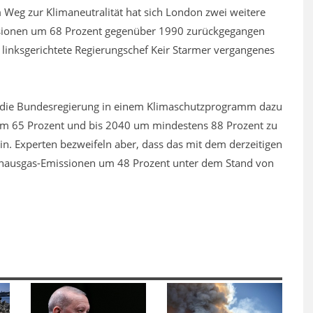
 Weg zur Klimaneutralität hat sich London zwei weitere
issionen um 68 Prozent gegenüber 1990 zurückgegangen
 linksgerichtete Regierungschef Keir Starmer vergangenes
ich die Bundesregierung in einem Klimaschutzprogramm dazu
 um 65 Prozent und bis 2040 um mindestens 88 Prozent zu
in. Experten bezweifeln aber, dass das mit dem derzeitigen
eibhausgas-Emissionen um 48 Prozent unter dem Stand von