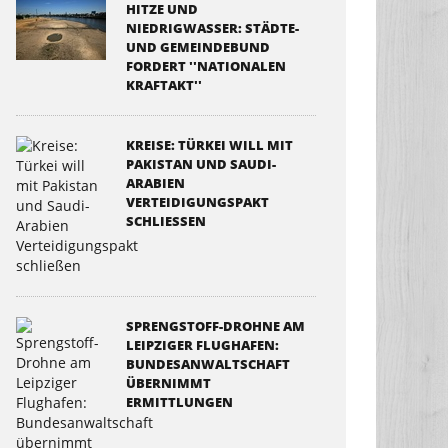
HITZE UND
NIEDRIGWASSER: STÄDTE-
UND GEMEINDEBUND
FORDERT ''NATIONALEN
KRAFTAKT''
KREISE: TÜRKEI WILL MIT
PAKISTAN UND SAUDI-
ARABIEN
VERTEIDIGUNGSPAKT
SCHLIESSEN
SPRENGSTOFF-DROHNE AM
LEIPZIGER FLUGHAFEN:
BUNDESANWALTSCHAFT
ÜBERNIMMT
ERMITTLUNGEN