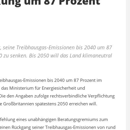
ung um 87 Prozent
et, seine Treibhausgas-Emissionen bis 2040 um 87
 zu senken. Bis 2050 will das Land klimaneutral
 Treibhausgas-Emissionen bis 2040 um 87 Prozent im
das Ministerium für Energiesicherheit und
Die den Angaben zufolge rechtsverbindliche Verpflichtung
die Großbritannien spätestens 2050 erreichen will.
Empfehlung eines unabhängigen Beratungsgremiums zum
 einen Rückgang seiner Treibhausgas-Emissionen von rund