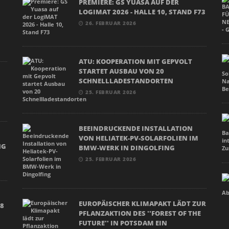
PREMIERE: GS YUASA AUF DER
LOGIMAT 2026 - HALLE 10, STAND F73
26. FEBRUAR 2026
ATU: KOOPERATION MIT GEPVOLT
STARTET AUSBAU VON 20
SCHNELLLADESTANDORTEN
25. FEBRUAR 2026
BEEINDRUCKENDE INSTALLATION
N
VON HELIATEK-PV-SOLARFOLIEN IM
NG
BMW-WERK IN DINGOLFING
25. FEBRUAR 2026
EUROPÄISCHER KLIMAPAKT LÄDT ZUR
18
PFLANZAKTION DES ''FOREST OF THE
FUTURE'' IN POTSDAM EIN