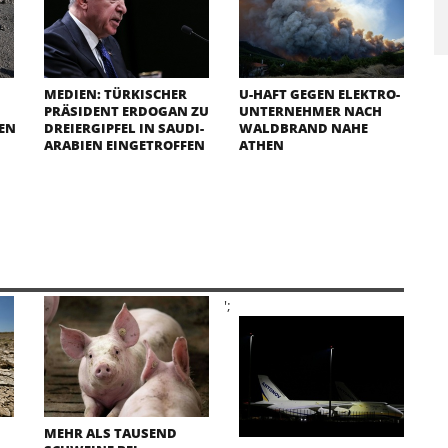
MEDIEN: TÜRKISCHER
U-HAFT GEGEN ELEKTRO-
PRÄSIDENT ERDOGAN ZU
UNTERNEHMER NACH
EN
DREIERGIPFEL IN SAUDI-
WALDBRAND NAHE
ARABIEN EINGETROFFEN
ATHEN
';
MEHR ALS TAUSEND