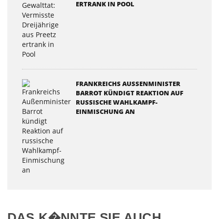
ERTRANK IN POOL
FRANKREICHS AUSSENMINISTER B
ARROT KÜNDIGT REAKTION AUF R
USSISCHE WAHLKAMPF-E
INMISCHUNG AN
DAS K�NNTE SIE AUCH