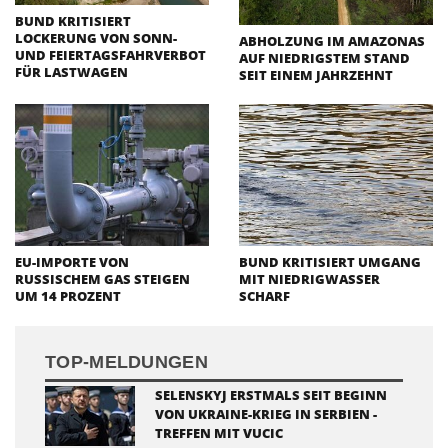
BUND KRITISIERT
LOCKERUNG VON SONN-
ABHOLZUNG IM AMAZONAS
UND FEIERTAGSFAHRVERBOT
AUF NIEDRIGSTEM STAND
FÜR LASTWAGEN
SEIT EINEM JAHRZEHNT
EU-IMPORTE VON
BUND KRITISIERT UMGANG
RUSSISCHEM GAS STEIGEN
MIT NIEDRIGWASSER
UM 14 PROZENT
SCHARF
TOP-MELDUNGEN
SELENSKYJ ERSTMALS SEIT BEGINN
VON UKRAINE-KRIEG IN SERBIEN -
TREFFEN MIT VUCIC