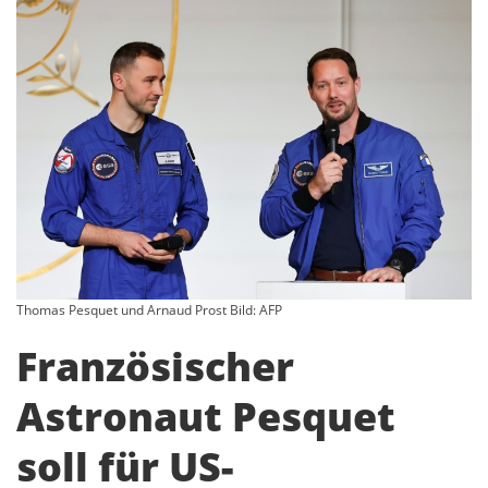
Thomas Pesquet und Arnaud Prost Bild: AFP
Französischer
Astronaut Pesquet
soll für US-