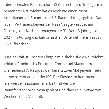
Internationalen Raumstation ISS übernehmen. "In 65 Jahren
bemannter Raumfahrt hat es noch nie einen Nicht-
Amerikaner am Steuer eines US-Raumschiffs gegeben. Das
ist ein Vertrauensbeweis der Nasa", sagte Pesquet am
Dienstag der Nachrichtenagentur AFP. Der 48-Jährige soll
2027 im Auftrag des kalifornischen Unternehmens Vast zur
ISS aufbrechen.
"Das bekräftigt unseren Ehrgeiz mit Blick auf die Raumfahrt",
erklärte Frankreichs Präsident Emmanuel Macron im
Onlinedienst X. Pesquet war bereits zwei Mal jeweils mehr
als sechs Monate auf der ISS. Der Einsatz im kommenden
Jahr werde in Zusammenarbeit mit der US-
Raumfahrtbehörde Nasa geplant und dauere nur etwa zwei
Wochen, teilte Vast mit.