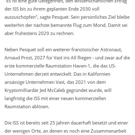
"Es ist eine gute Gelegenheit, den wissenschaftlichen Ertrag
der ISS bis zu ihrem geplanten Ende 2030 voll
auszuschöpfen", sagte Pesquet. Sein persönliches Ziel bleibe
weiterhin der nächste bemannte Flug zum Mond. Damit sei
aber frühestens 2029 zu rechnen.
Neben Pesquet soll ein weiterer französischer Astronaut,
Arnaud Prost, 2027 für Vast ins All fliegen - und zwar auf die
erste kommerzielle Raumstation Haven-1, die das US-
Unternehmen derzeit entwickelt. Das in Kalifornien
ansässige Unternehmen Vast, das 2021 von dem
Kryptomilliardär Jed McCaleb gegründet wurde, will
langfristig die ISS mit einer neuen kommerziellen
Raumstation ablösen.
Die ISS ist bereits seit 25 Jahren dauerhaft besetzt und einer
der wenigen Orte, an denen es noch eine Zusammenarbeit