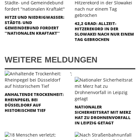
HITZE UND NIEDRIGWASSER:
STÄDTE- UND
42,2 GRAD: ALLZEIT-
GEMEINDEBUND FORDERT
HITZEREKORD IN DER
''NATIONALEN KRAFTAKT''
SLOWAKEI NACH NUR EINEM
TAG GEBROCHEN
WEITERE MELDUNGEN
';
ANHALTENDE TROCKENHEIT:
RHEINPEGEL BEI
DÜSSELDORF AUF
NATIONALER
HISTORISCHEM TIEF
SICHERHEITSRAT MIT MERZ
HAT ZU DROHNENVORFALL
IN LEIPZIG GETAGT