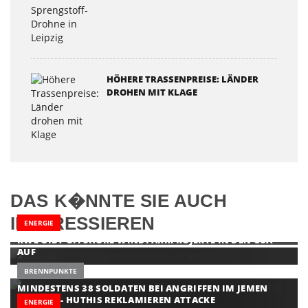
HÖHERE TRASSENPREISE: LÄNDER
DROHEN MIT KLAGE
DAS K�NNTE SIE AUCH
INTERESSIEREN
ENERGIE
RWE GIBT OFFSHORE-WINDPARKPROJEKTE IN DEN USA
AUF
BRENNPUNKTE
MINDESTENS 38 SOLDATEN BEI ANGRIFFEN IM JEMEN
GETÖTET - HUTHIS REKLAMIEREN ATTACKE
ENERGIE