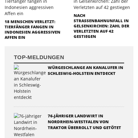
NACH
STRASSENBAHNUNFALL IN G
18 MENSCHEN VERLETZT:
ELSENKIRCHEN: ZAHL DER V
TIERFÄNGER FANGEN IN
ERLETZTEN AUF 42 G
INDONESIEN AGGRESSIVEN
ESTIEGEN
AFFEN EIN
TOP-MELDUNGEN
WÜRGESCHLANGE AN KANALUFER IN
SCHLESWIG-HOLSTEIN ENTDECKT
76-JÄHRIGER LANDWIRT IN
NORDRHEIN-WESTFALEN VON
TRAKTOR ÜBERROLLT UND GETÖTET