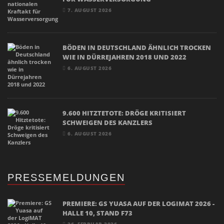
7. AUGUST 2026
BÖDEN IN DEUTSCHLAND ÄHNLICH TROCKEN
WIE IN DÜRREJAHREN 2018 UND 2022
6. AUGUST 2026
9.600 HITZTETOTE: DRÖGE KRITISIERT
SCHWEIGEN DES KANZLERS
6. AUGUST 2026
PRESSEMELDUNGEN
PREMIERE: GS YUASA AUF DER LOGIMAT 2026 -
HALLE 10, STAND F73