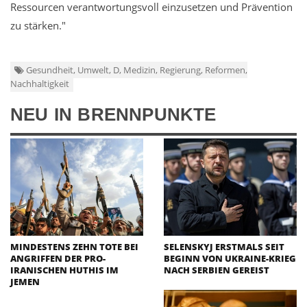
Ressourcen verantwortungsvoll einzusetzen und Prävention
zu stärken."
Gesundheit, Umwelt, D, Medizin, Regierung, Reformen,
Nachhaltigkeit
NEU IN BRENNPUNKTE
MINDESTENS ZEHN TOTE BEI
SELENSKYJ ERSTMALS SEIT
ANGRIFFEN DER PRO-
BEGINN VON UKRAINE-KRIEG
IRANISCHEN HUTHIS IM
NACH SERBIEN GEREIST
JEMEN