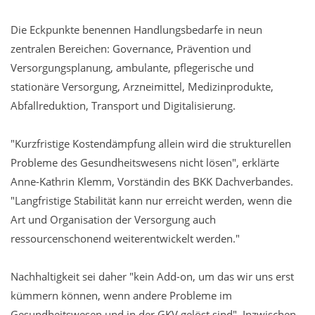
Die Eckpunkte benennen Handlungsbedarfe in neun
zentralen Bereichen: Governance, Prävention und
Versorgungsplanung, ambulante, pflegerische und
stationäre Versorgung, Arzneimittel, Medizinprodukte,
Abfallreduktion, Transport und Digitalisierung.
"Kurzfristige Kostendämpfung allein wird die strukturellen
Probleme des Gesundheitswesens nicht lösen", erklärte
Anne-Kathrin Klemm, Vorständin des BKK Dachverbandes.
"Langfristige Stabilität kann nur erreicht werden, wenn die
Art und Organisation der Versorgung auch
ressourcenschonend weiterentwickelt werden."
Nachhaltigkeit sei daher "kein Add-on, um das wir uns erst
kümmern können, wenn andere Probleme im
Gesundheitswesen und in der GKV gelöst sind". Inzwischen