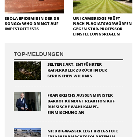
EBOLA-EPIDEMIE IN DER DR
UNI CAMBRIDGE PRÜFT
KONGO: WHO DRINGT AUF
NACH PLAGIATSVORWÜRFEN
IMPFSTOFFTESTS
GEGEN STAR-PROFESSOR
EINSTELLUNGSREGELN
TOP-MELDUNGEN
SELTENE ART: ENTFÜHRTER
KAISERADLER ZURÜCK IN DER
SERBISCHEN WILDNIS
FRANKREICHS AUSSENMINISTER B
ARROT KÜNDIGT REAKTION AUF R
USSISCHE WAHLKAMPF-E
INMISCHUNG AN
NIEDRIGWASSER LEGT KRIEGSTOTE
FREI: WEHRMACHTSSOLDATEN IN