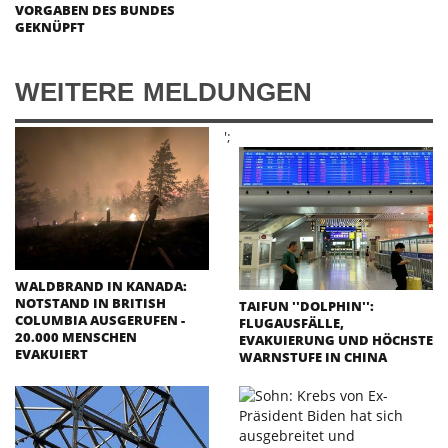
VORGABEN DES BUNDES
GEKNÜPFT
WEITERE MELDUNGEN
';
WALDBRAND IN KANADA:
NOTSTAND IN BRITISH
TAIFUN ''DOLPHIN'':
COLUMBIA AUSGERUFEN -
FLUGAUSFÄLLE,
20.000 MENSCHEN
EVAKUIERUNG UND HÖCHSTE
EVAKUIERT
WARNSTUFE IN CHINA