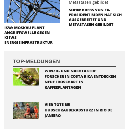
SOHN: KREBS VON EX-
PRÄSIDENT BIDEN HAT SICH
AUSGEBREITET UND
METASTASEN GEBILDET
ISW: MOSKAU PLANT
ANGRIFFSWELLE GEGEN
KIEWS
ENERGIEINFRASTRUKTUR
TOP-MELDUNGEN
WINZIG UND NACHTAKTIV:
FORSCHER IN COSTA RICA ENTDECKEN
NEUE FROSCHART IN
KAFFEEPLANTAGEN
VIER TOTE BEI
HUBSCHRAUBERABSTURZ IN RIO DE
JANEIRO