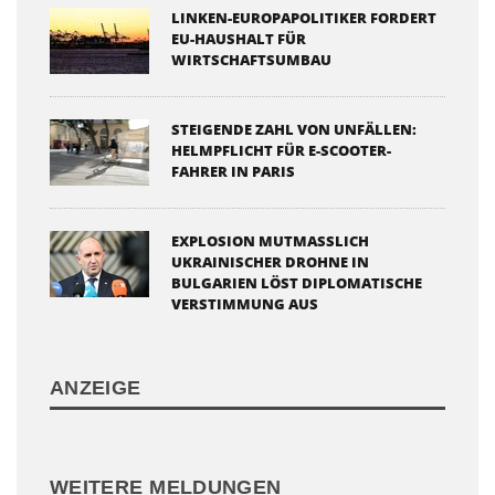
LINKEN-EUROPAPOLITIKER FORDERT
EU-HAUSHALT FÜR
WIRTSCHAFTSUMBAU
STEIGENDE ZAHL VON UNFÄLLEN:
HELMPFLICHT FÜR E-SCOOTER-
FAHRER IN PARIS
EXPLOSION MUTMASSLICH U
KRAINISCHER DROHNE IN B
ULGARIEN LÖST DIPLOMATISCHE V
ERSTIMMUNG AUS
ANZEIGE
WEITERE MELDUNGEN