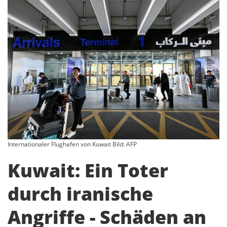
Internationaler Flughafen von Kuwait Bild: AFP
Kuwait: Ein Toter
durch iranische
Angriffe - Schäden an