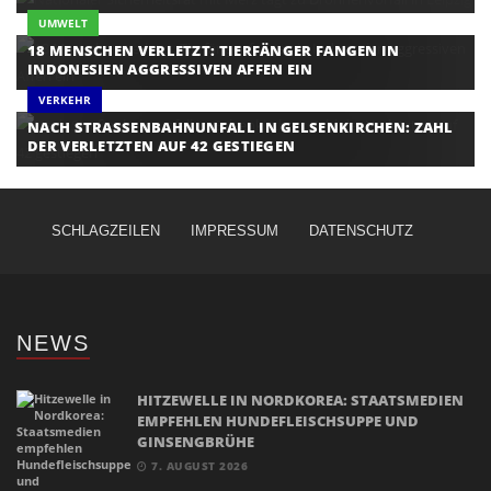
UMWELT
18 MENSCHEN VERLETZT: TIERFÄNGER FANGEN IN
INDONESIEN AGGRESSIVEN AFFEN EIN
VERKEHR
NACH STRASSENBAHNUNFALL IN GELSENKIRCHEN: ZAHL D
ER VERLETZTEN AUF 42 GESTIEGEN
SCHLAGZEILEN
IMPRESSUM
DATENSCHUTZ
NEWS
HITZEWELLE IN NORDKOREA: STAATSMEDIEN
EMPFEHLEN HUNDEFLEISCHSUPPE UND
GINSENGBRÜHE
7. AUGUST 2026