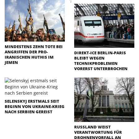
';
MINDESTENS ZEHN TOTE BEI
ANGRIFFEN DER PRO-
DIREKT-ICE BERLIN-PARIS
IRANISCHEN HUTHIS IM
BLEIBT WEGEN
JEMEN
TECHNIKPROBLEMEN
VORERST UNTERBROCHEN
SELENSKYJ ERSTMALS SEIT
BEGINN VON UKRAINE-KRIEG
NACH SERBIEN GEREIST
RUSSLAND WEIST
VERANTWORTUNG FÜR
DROHNENVORFALL AN