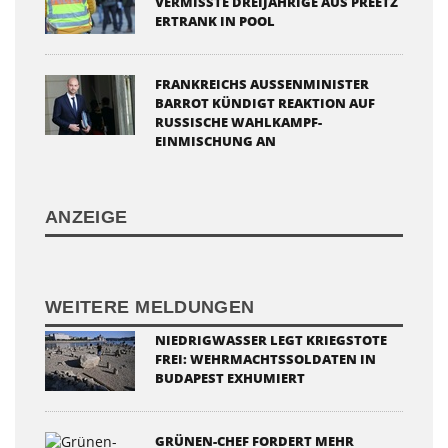
VERMISSTE DREIJÄHRIGE AUS PREETZ
ERTRANK IN POOL
FRANKREICHS AUSSENMINISTER B
ARROT KÜNDIGT REAKTION AUF R
USSISCHE WAHLKAMPF-E
INMISCHUNG AN
ANZEIGE
WEITERE MELDUNGEN
NIEDRIGWASSER LEGT KRIEGSTOTE
FREI: WEHRMACHTSSOLDATEN IN
BUDAPEST EXHUMIERT
GRÜNEN-CHEF FORDERT MEHR