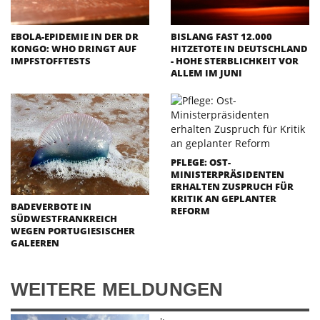
EBOLA-EPIDEMIE IN DER DR
BISLANG FAST 12.000
KONGO: WHO DRINGT AUF
HITZETOTE IN DEUTSCHLAND
IMPFSTOFFTESTS
- HOHE STERBLICHKEIT VOR
ALLEM IM JUNI
PFLEGE: OST-
MINISTERPRÄSIDENTEN
ERHALTEN ZUSPRUCH FÜR
KRITIK AN GEPLANTER
BADEVERBOTE IN
REFORM
SÜDWESTFRANKREICH
WEGEN PORTUGIESISCHER
GALEEREN
WEITERE MELDUNGEN