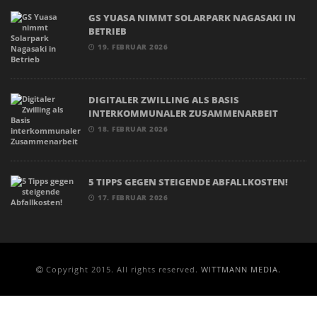
GS YUASA NIMMT SOLARPARK NAGASAKI IN
BETRIEB
19. FEBRUAR 2026
DIGITALER ZWILLING ALS BASIS
INTERKOMMUNALER ZUSAMMENARBEIT
18. FEBRUAR 2026
5 TIPPS GEGEN STEIGENDE ABFALLKOSTEN!
17. FEBRUAR 2026
Copyright 2015. All rights reserved.
WITTMANN MEDIA.