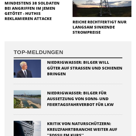
MINDESTENS 38 SOLDATEN
BEI ANGRIFFEN IM JEMEN
GETÖTET - HUTHIS
REKLAMIEREN ATTACKE
REICHE RECHTFERTIGT NUR
LANGSAM SINKENDE
STROMPREISE
TOP-MELDUNGEN
NIEDRIGWASSER: BILGER WILL
GÜTER AUF STRASSEN UND SCHIENEN B
RINGEN
NIEDRIGWASSER: BILGER FÜR
AUSSETZUNG VON SONN- UND
FEIERTAGSFAHRVERBOT FÜR LKW
KRITIK VON NATURSCHÜTZERN:
KREUZFAHRTBRANCHE WEITER AUF
''FOSSILEM KURS''