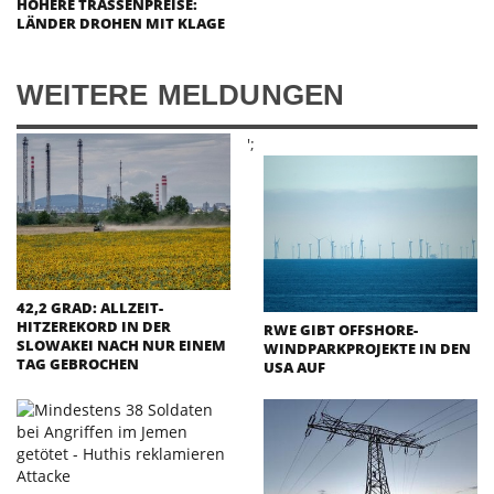
HÖHERE TRASSENPREISE:
LÄNDER DROHEN MIT KLAGE
WEITERE MELDUNGEN
';
42,2 GRAD: ALLZEIT-
HITZEREKORD IN DER
RWE GIBT OFFSHORE-
SLOWAKEI NACH NUR EINEM
WINDPARKPROJEKTE IN DEN
TAG GEBROCHEN
USA AUF