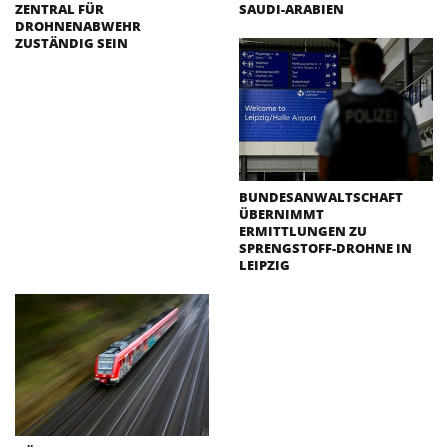
ZENTRAL FÜR
SAUDI-ARABIEN
DROHNENABWEHR
ZUSTÄNDIG SEIN
BUNDESANWALTSCHAFT
ÜBERNIMMT
ERMITTLUNGEN ZU
SPRENGSTOFF-DROHNE IN
LEIPZIG