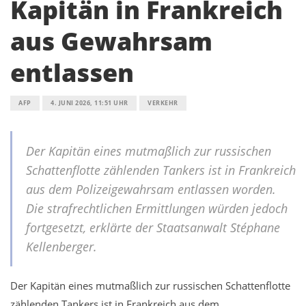
Kapitän in Frankreich
aus Gewahrsam
entlassen
AFP
4. JUNI 2026, 11:51 UHR
VERKEHR
Der Kapitän eines mutmaßlich zur russischen
Schattenflotte zählenden Tankers ist in Frankreich
aus dem Polizeigewahrsam entlassen worden.
Die strafrechtlichen Ermittlungen würden jedoch
fortgesetzt, erklärte der Staatsanwalt Stéphane
Kellenberger.
Der Kapitän eines mutmaßlich zur russischen Schattenflotte
zählenden Tankers ist in Frankreich aus dem