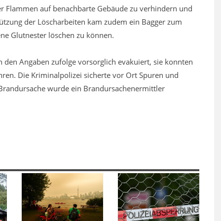
er Flammen auf benachbarte Gebäude zu verhindern und
stützung der Löscharbeiten kam zudem ein Bagger zum
ene Glutnester löschen zu können.
den Angaben zufolge vorsorglich evakuiert, sie konnten
hren. Die Kriminalpolizei sicherte vor Ort Spuren und
 Brandursache wurde ein Brandursachenermittler