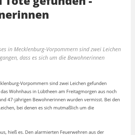
Tote gefunden -
nerinnen
ses in Mecklenburg-Vorpommern sind zwei Leichen
gangen, dass es sich um die Bewohnerinnen
ecklenburg-Vorpommern sind zwei Leichen gefunden
riet das Wohnhaus in Lübtheen am Freitagmorgen aus noch
- und 47-jährigen Bewohnerinnen wurden vermisst. Bei den
 Leichen, bei denen es sich mutmaßlich um die
 aus, hieß es. Den alarmierten Feuerwehren aus der