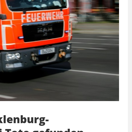
klenburg-