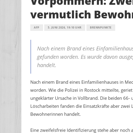
Vorpommern: Zwei 
vermutlich Bewoh
AFP
5. JUNI 2026, 19:10 UHR
BRENNPUNKTE
Nach einem Brand eines Einfamilienhau
gefunden worden. Es wurde davon ausge
handelt.
Nach einem Brand eines Einfamilienhauses in M
worden. Wie die Polizei in Rostock mitteilte, ge
ungeklärter Ursache in Vollbrand. Die beiden 66
Löscharbeiten fanden die Einsatzkräfte aber zwei
Bewohnerinnen handelt.
Eine zweifelsfreie Identifizierung stehe aber noch