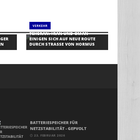
VERKEHR
TEHERAN: IRAN UND OMAN
IGER
EINIGEN SICH AUF NEUE ROUTE
EN
DURCH STRASSE VON HORMUS
BATTERIESPEICHER FÜR
NETZSTABILITÄT - GEPVOLT
23. FEBRUAR 2026