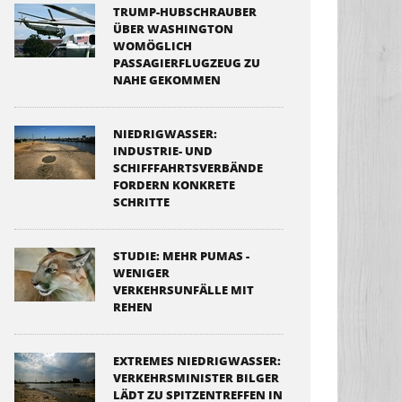
TRUMP-HUBSCHRAUBER
ÜBER WASHINGTON
WOMÖGLICH
PASSAGIERFLUGZEUG ZU
NAHE GEKOMMEN
NIEDRIGWASSER:
INDUSTRIE- UND
SCHIFFFAHRTSVERBÄNDE
FORDERN KONKRETE
SCHRITTE
STUDIE: MEHR PUMAS -
WENIGER
VERKEHRSUNFÄLLE MIT
REHEN
EXTREMES NIEDRIGWASSER:
VERKEHRSMINISTER BILGER
LÄDT ZU SPITZENTREFFEN IN