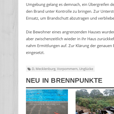
Umgebung gelang es demnach, ein Übergreifen d
den Brand unter Kontrolle zu bringen. Zur Unter
Einsatz, um Brandschutt abzutragen und verblieb
Die Bewohner eines angrenzenden Hauses wurden 
aber zwischenzeitlich wieder in ihr Haus zurückke
nahm Ermittlungen auf. Zur Klärung der genauen
eingesetzt.
D, Mecklenburg, Vorpommern, Unglücke
NEU IN BRENNPUNKTE