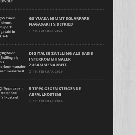
GS YUASA NIMMT SOLARPARK
NAGASAKI IN BETRIEB
19. FEBRUAR 2026
DIGITALER ZWILLING ALS BASIS
INTERKOMMUNALER
ZUSAMMENARBEIT
18. FEBRUAR 2026
5 TIPPS GEGEN STEIGENDE
ABFALLKOSTEN!
17. FEBRUAR 2026