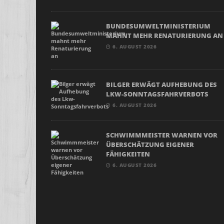
BUNDESUMWELTMINISTERIUM
MAHNT MEHR RENATURIERUNG AN
6. AUGUST 2026
BILGER ERWÄGT AUFHEBUNG DES
LKW-SONNTAGSFAHRVERBOTS
6. AUGUST 2026
SCHWIMMMEISTER WARNEN VOR
ÜBERSCHÄTZUNG EIGENER
FÄHIGKEITEN
6. AUGUST 2026