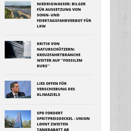
NIEDRIGWASSER: BILGER
FÜR AUSSETZUNG VON
SONN- UND
FEIERTAGSFAHRVERBOT FÜR
LKW
KRITIK VON
NATURSCHÜTZERN:
KREUZFAHRTBRANCHE
WEITER AUF ''FOSSILEM
KURS''
LIES OFFEN FÜR
VERSCHIEBUNG DES
KLIMAZIELS
SPD FORDERT
SPRITPREISDECKEL - UNION
LEHNT ZWEITEN
TANKRABATT AB