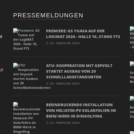
PRESSEMELDUNGEN
PREMIERE: GS YUASA AUF DER
18
LOGIMAT 2026 - HALLE 10, STAND F73
26. FEBRUAR 2026
ATU: KOOPERATION MIT GEPVOLT
RT
STARTET AUSBAU VON 20
SCHNELLLADESTANDORTEN
25. FEBRUAR 2026
BEEINDRUCKENDE INSTALLATION
VON HELIATEK-PV-SOLARFOLIEN IM
BMW-WERK IN DINGOLFING
25. FEBRUAR 2026