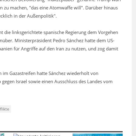
in zu machen, "das eine Atomwaffe will". Darüber hinaus
cklich in der Außenpolitik".
ht die linksgerichtete spanische Regierung dem Vorgehen
enüber. Ministerpräsident Pedro Sánchez hatte dem US-
panien für Angriffe auf den Iran zu nutzen, und zog damit
im Gazastreifen hatte Sánchez wiederholt von
gegen Israel sowie einen Ausschluss des Landes vom
flikte