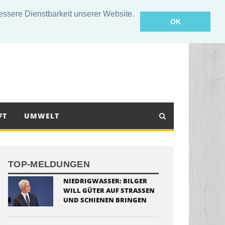
sere Dienstbarkeit unserer Website.
OK
FT
UMWELT
TOP-MELDUNGEN
NIEDRIGWASSER: BILGER
WILL GÜTER AUF STRASSEN U
ND SCHIENEN BRINGEN