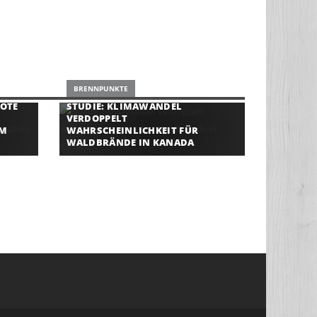
BRENNPUNKTE
TOTE
STUDIE: KLIMAWANDEL
VERDOPPELT
IM
WAHRSCHEINLICHKEIT FÜR
WALDBRÄNDE IN KANADA