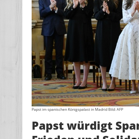
Papst im spanischen Königspalast in Madrid Bild: AFP
Papst würdigt Span