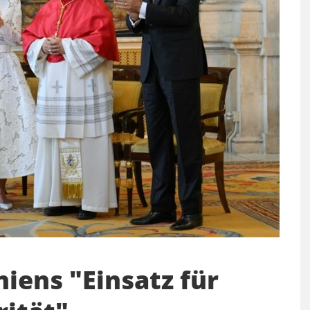
iens "Einsatz für