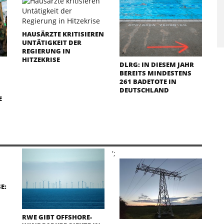
HAUSÄRZTE KRITISIEREN
UNTÄTIGKEIT DER
REGIERUNG IN
HITZEKRISE
DLRG: IN DIESEM JAHR
BEREITS MINDESTENS
261 BADETOTE IN
DEUTSCHLAND
E
';
E:
RWE GIBT OFFSHORE-