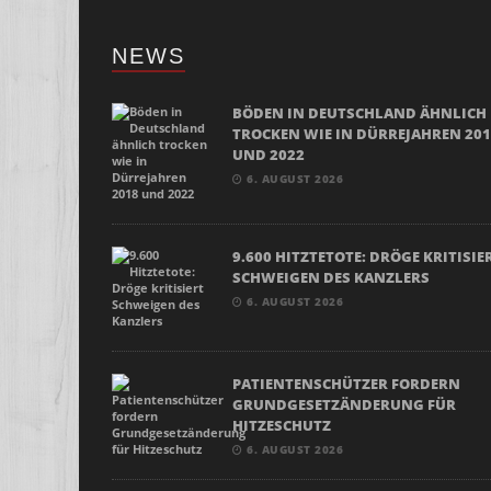
NEWS
BÖDEN IN DEUTSCHLAND ÄHNLICH
TROCKEN WIE IN DÜRREJAHREN 20
UND 2022
6. AUGUST 2026
9.600 HITZTETOTE: DRÖGE KRITISIE
SCHWEIGEN DES KANZLERS
6. AUGUST 2026
PATIENTENSCHÜTZER FORDERN
GRUNDGESETZÄNDERUNG FÜR
HITZESCHUTZ
6. AUGUST 2026