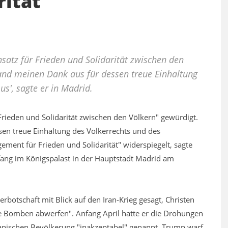
rität"
nsatz für Frieden und Solidarität zwischen den
Land meinen Dank aus für dessen treue Einhaltung
us', sagte er in Madrid.
 Frieden und Solidarität zwischen den Völkern" gewürdigt.
en treue Einhaltung des Völkerrechts und des
ement für Frieden und Solidarität" widerspiegelt, sagte
ang im Königspalast in der Hauptstadt Madrid am
rbotschaft mit Blick auf den Iran-Krieg gesagt, Christen
ute Bomben abwerfen". Anfang April hatte er die Drohungen
anischen Bevölkerung "inakzeptabel" genannt. Trump warf