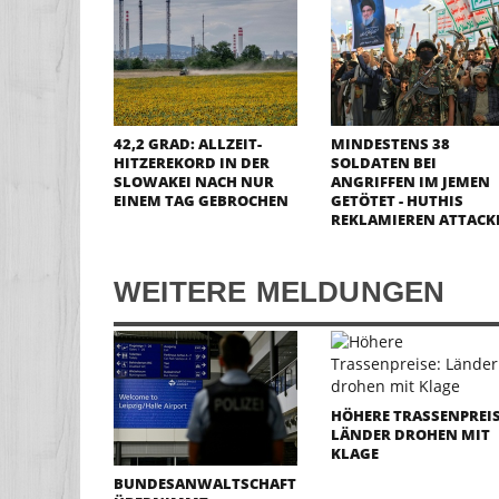
42,2 GRAD: ALLZEIT-
MINDESTENS 38
HITZEREKORD IN DER
SOLDATEN BEI
SLOWAKEI NACH NUR
ANGRIFFEN IM JEMEN
EINEM TAG GEBROCHEN
GETÖTET - HUTHIS
REKLAMIEREN ATTACK
WEITERE MELDUNGEN
HÖHERE TRASSENPREIS
LÄNDER DROHEN MIT
KLAGE
BUNDESANWALTSCHAFT