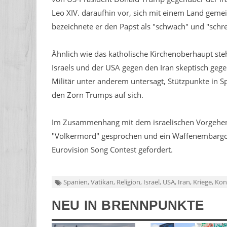
Leo XIV. daraufhin vor, sich mit einem Land geme
bezeichnete er den Papst als "schwach" und "schre
Ähnlich wie das katholische Kirchenoberhaupt ste
Israels und der USA gegen den Iran skeptisch geg
Militär unter anderem untersagt, Stützpunkte in S
den Zorn Trumps auf sich.
Im Zusammenhang mit dem israelischen Vorgehen 
"Völkermord" gesprochen und ein Waffenembargo 
Eurovision Song Contest gefordert.
Spanien, Vatikan, Religion, Israel, USA, Iran, Kriege, Kon
NEU IN BRENNPUNKTE