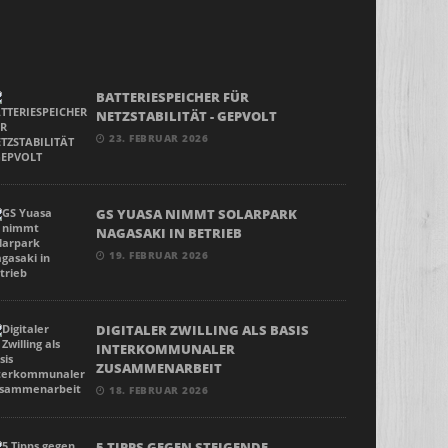
BATTERIESPEICHER FÜR
NETZSTABILITÄT - GEPVOLT
23. FEBRUAR 2026
GS YUASA NIMMT SOLARPARK
NAGASAKI IN BETRIEB
19. FEBRUAR 2026
DIGITALER ZWILLING ALS BASIS
INTERKOMMUNALER
ZUSAMMENARBEIT
18. FEBRUAR 2026
5 TIPPS GEGEN STEIGENDE