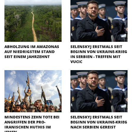
ABHOLZUNG IM AMAZONAS
SELENSKYJ ERSTMALS SEIT
AUF NIEDRIGSTEM STAND
BEGINN VON UKRAINE-KRIEG
SEIT EINEM JAHRZEHNT
IN SERBIEN - TREFFEN MIT
VUCIC
MINDESTENS ZEHN TOTE BEI
SELENSKYJ ERSTMALS SEIT
ANGRIFFEN DER PRO-
BEGINN VON UKRAINE-KRIEG
IRANISCHEN HUTHIS IM
NACH SERBIEN GEREIST
JEMEN