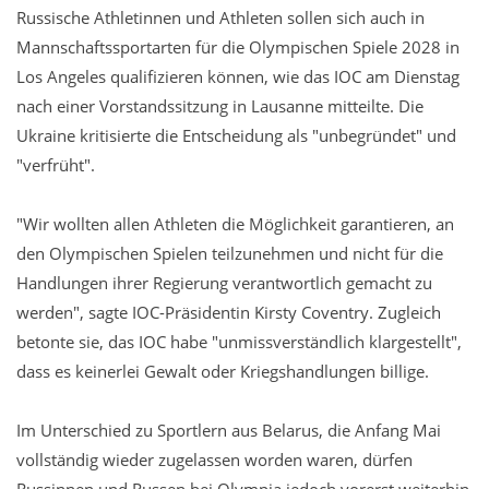
Russische Athletinnen und Athleten sollen sich auch in
Mannschaftssportarten für die Olympischen Spiele 2028 in
Los Angeles qualifizieren können, wie das IOC am Dienstag
nach einer Vorstandssitzung in Lausanne mitteilte. Die
Ukraine kritisierte die Entscheidung als "unbegründet" und
"verfrüht".
"Wir wollten allen Athleten die Möglichkeit garantieren, an
den Olympischen Spielen teilzunehmen und nicht für die
Handlungen ihrer Regierung verantwortlich gemacht zu
werden", sagte IOC-Präsidentin Kirsty Coventry. Zugleich
betonte sie, das IOC habe "unmissverständlich klargestellt",
dass es keinerlei Gewalt oder Kriegshandlungen billige.
Im Unterschied zu Sportlern aus Belarus, die Anfang Mai
vollständig wieder zugelassen worden waren, dürfen
Russinnen und Russen bei Olympia jedoch vorerst weiterhin