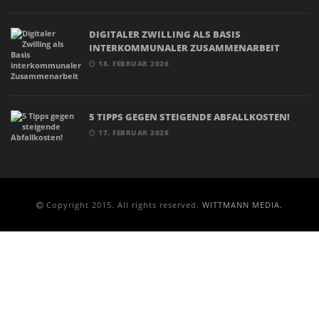
DIGITALER ZWILLING ALS BASIS
INTERKOMMUNALER ZUSAMMENARBEIT
18. FEBRUAR 2026
5 TIPPS GEGEN STEIGENDE ABFALLKOSTEN!
17. FEBRUAR 2026
Copyright 2015. All rights reserved.
WITTMANN MEDIA.