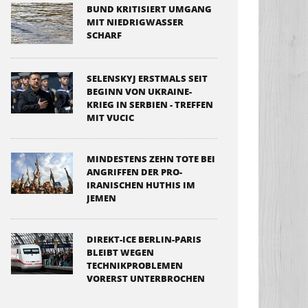
BUND KRITISIERT UMGANG
MIT NIEDRIGWASSER
SCHARF
SELENSKYJ ERSTMALS SEIT
BEGINN VON UKRAINE-
KRIEG IN SERBIEN - TREFFEN
MIT VUCIC
MINDESTENS ZEHN TOTE BEI
ANGRIFFEN DER PRO-
IRANISCHEN HUTHIS IM
JEMEN
DIREKT-ICE BERLIN-PARIS
BLEIBT WEGEN
TECHNIKPROBLEMEN
VORERST UNTERBROCHEN