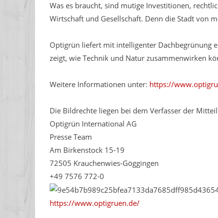
Was es braucht, sind mutige Investitionen, recht
Wirtschaft und Gesellschaft. Denn die Stadt von mo
Optigrün liefert mit intelligenter Dachbegrünung 
zeigt, wie Technik und Natur zusammenwirken kön
Weitere Informationen unter:
https://www.optigru
Die Bildrechte liegen bei dem Verfasser der Mittei
Optigrün International AG
Presse Team
Am Birkenstock 15-19
72505 Krauchenwies-Göggingen
+49 7576 772-0
https://www.optigruen.de/