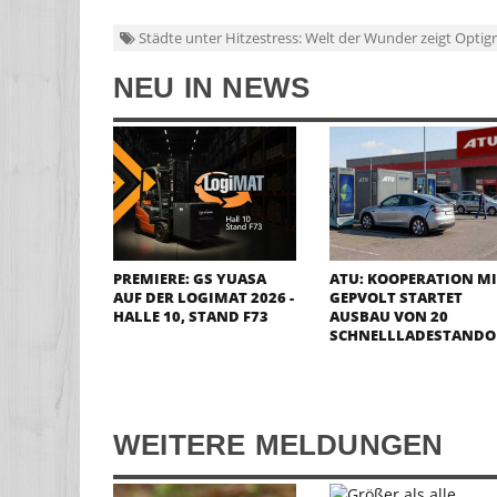
Städte unter Hitzestress: Welt der Wunder zeigt Opt
NEU IN NEWS
PREMIERE: GS YUASA
ATU: KOOPERATION M
AUF DER LOGIMAT 2026 -
GEPVOLT STARTET
HALLE 10, STAND F73
AUSBAU VON 20
SCHNELLLADESTANDO
WEITERE MELDUNGEN