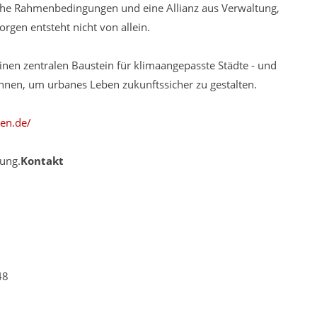
liche Rahmenbedingungen und eine Allianz aus Verwaltung,
rgen entsteht nicht von allein.
einen zentralen Baustein für klimaangepasste Städte - und
nen, um urbanes Leben zukunftssicher zu gestalten.
en.de/
lung.
Kontakt