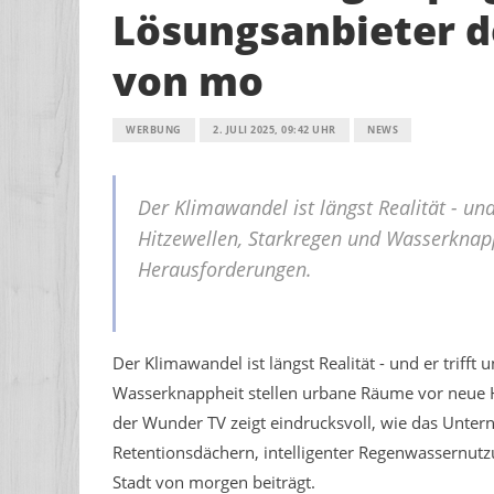
Lösungsanbieter 
von mo
WERBUNG
2. JULI 2025, 09:42 UHR
NEWS
Der Klimawandel ist längst Realität - und
Hitzewellen, Starkregen und Wasserknap
Herausforderungen.
Der Klimawandel ist längst Realität - und er trifft
Wasserknappheit stellen urbane Räume vor neue 
der Wunder TV zeigt eindrucksvoll, wie das Unte
Retentionsdächern, intelligenter Regenwassernut
Stadt von morgen beiträgt.