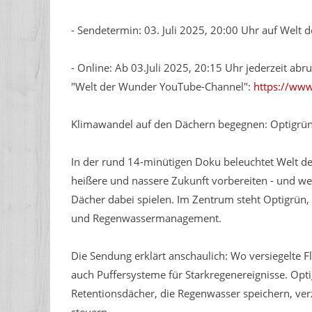
- Sendetermin: 03. Juli 2025, 20:00 Uhr auf Welt
- Online: Ab 03.Juli 2025, 20:15 Uhr jederzeit a
"Welt der Wunder YouTube-Channel":
https://ww
Klimawandel auf den Dächern begegnen: Optigrün
In der rund 14-minütigen Doku beleuchtet Welt der
heißere und nassere Zukunft vorbereiten - und wel
Dächer dabei spielen. Im Zentrum steht Optigrü
und Regenwassermanagement.
Die Sendung erklärt anschaulich: Wo versiegelte F
auch Puffersysteme für Starkregenereignisse. Opt
Retentionsdächer, die Regenwasser speichern, ve