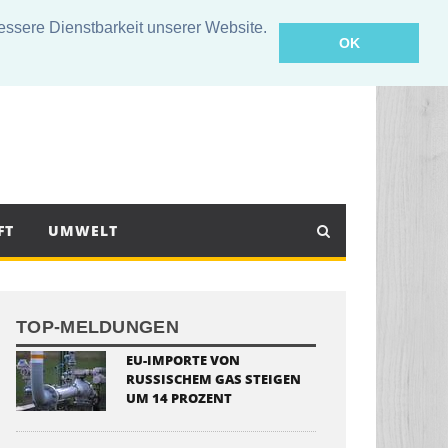
sere Dienstbarkeit unserer Website.
OK
FT
UMWELT
TOP-MELDUNGEN
EU-IMPORTE VON
RUSSISCHEM GAS STEIGEN
UM 14 PROZENT