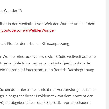
 der Wunder TV
brufbar in der Mediathek von Welt der Wunder und auf dem
w.youtube.com/@WeltderWunder
 als Pionier der urbanen Klimaanpassung
 Wunder eindrucksvoll, wie sich Städte weltweit auf eine
che zentrale Rolle begrünte und intelligent gesteuerte
n, ein führendes Unternehmen im Bereich Dachbegrünung
lächen dominieren, fehlt nicht nur Verdunstung - es fehlen
igrün begegnet dieser Problematik mit dem Konzept der
rzögert abgeben oder - dank Sensorik - vorausschauend