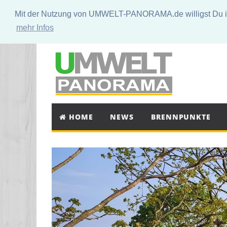
Mit der Nutzung von UMWELT-PANORAMA.de willigst Du in 
mehr Infos
HOME
NEWS
BRENNPUNKTE