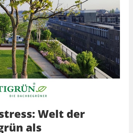
stress: Welt der
grün als