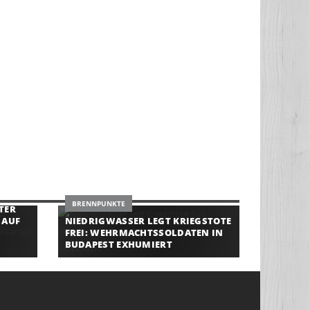
BRENNPUNKTE
R B
UF R
NIEDRIGWASSER LEGT KRIEGSTOTE
FREI: WEHRMACHTSSOLDATEN IN
BUDAPEST EXHUMIERT