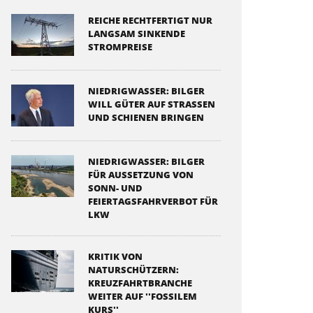
REICHE RECHTFERTIGT NUR
LANGSAM SINKENDE
STROMPREISE
NIEDRIGWASSER: BILGER
WILL GÜTER AUF STRASSEN U
ND SCHIENEN BRINGEN
NIEDRIGWASSER: BILGER
FÜR AUSSETZUNG VON
SONN- UND
FEIERTAGSFAHRVERBOT FÜR
LKW
KRITIK VON
NATURSCHÜTZERN:
KREUZFAHRTBRANCHE
WEITER AUF ''FOSSILEM
KURS''