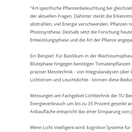
"Art-spezifische Pflanzenbeleuchtung bei gleichzei
der aktuellen Fragen. Dahinter steckt die Erkenntn
abstrahlen, viel Energie verschwenden. Pflanzen n
Photosynthese. Deshalb setzt die Forschung heute
Entwicklungsphase und die Art der Pflanze angep
Ein Beispiel: Für Basilikum in der Wachstumsphase 
Blütephase hingegen benötigen Tomatenpflanzen m
präziser Messtechnik - von Integralanalysen über
Lichtstrom und Leuchtdichte - können diese Bedür
Messungen am Fachgebiet Lichttechnik der TU Berl
Energieverbrauch um bis zu 35 Prozent gesenkt w
Anbaufläche entspricht das einer Einsparung von 
Wenn Licht intelligent wird: kognitive Systeme fü