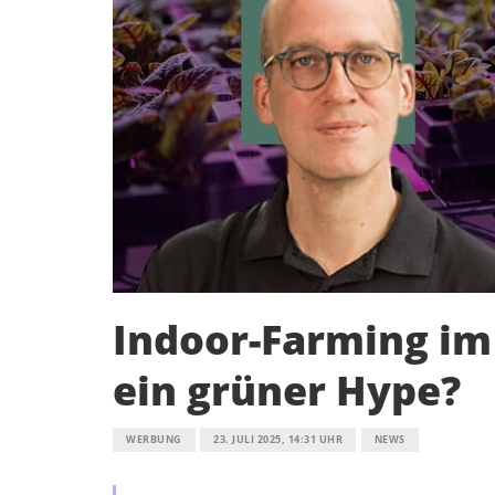
Indoor-Farming im
ein grüner Hype?
WERBUNG
23. JULI 2025, 14:31 UHR
NEWS