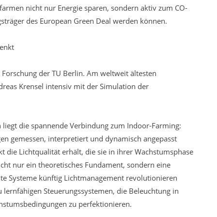
rfarmen nicht nur Energie sparen, sondern aktiv zum CO-
gsträger des European Green Deal werden können.
denkt
e Forschung der TU Berlin. Am weltweit ältesten
ndreas Krensel intensiv mit der Simulation der
 liegt die spannende Verbindung zum Indoor-Farming:
n gemessen, interpretiert und dynamisch angepasst
t die Lichtqualität erhält, die sie in ihrer Wachstumsphase
nicht nur ein theoretisches Fundament, sondern eine
ente Systeme künftig Lichtmanagement revolutionieren
u lernfähigen Steuerungssystemen, die Beleuchtung in
hstumsbedingungen zu perfektionieren.