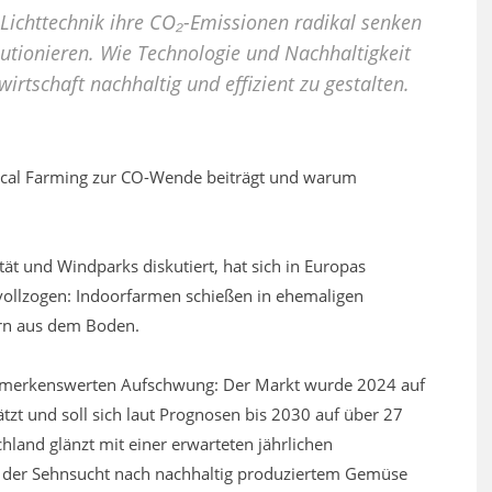
Lichttechnik ihre CO₂-Emissionen radikal senken
lutionieren. Wie Technologie und Nachhaltigkeit
schaft nachhaltig und effizient zu gestalten.
tical Farming zur CO-Wende beiträgt und warum
tät und Windparks diskutiert, hat sich in Europas
vollzogen: Indoorfarmen schießen in ehemaligen
ern aus dem Boden.
bemerkenswerten Aufschwung: Der Markt wurde 2024 auf
zt und soll sich laut Prognosen bis 2030 auf über 27
hland glänzt mit einer erwarteten jährlichen
n der Sehnsucht nach nachhaltig produziertem Gemüse