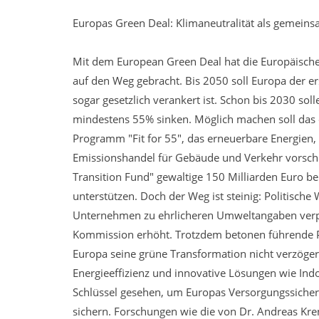
Europas Green Deal: Klimaneutralität als gemein
Mit dem European Green Deal hat die Europäische
auf den Weg gebracht. Bis 2050 soll Europa der er
sogar gesetzlich verankert ist. Schon bis 2030 so
mindestens 55% sinken. Möglich machen soll das
Programm "Fit for 55", das erneuerbare Energien
Emissionshandel für Gebäude und Verkehr vorschrei
Transition Fund" gewaltige 150 Milliarden Euro 
unterstützen. Doch der Weg ist steinig: Politische
Unternehmen zu ehrlicheren Umweltangaben verpfli
Kommission erhöht. Trotzdem betonen führende Po
Europa seine grüne Transformation nicht verzögern
Energieeffizienz und innovative Lösungen wie Ind
Schlüssel gesehen, um Europas Versorgungssicherh
sichern. Forschungen wie die von Dr. Andreas Kren