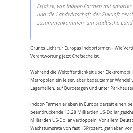
Erfahre, wie Indoor-Farmen mit smarter 
und die Landwirtschaft der Zukunft revo
zusammenkommen, um städtische Landwirt
Grünes Licht für Europas Indoorfarmen - Wie Ver
Verantwortung jetzt Chefsache ist.
Während die Weltöffentlichkeit über Elektromobili
Metropolen ein leiser, aber bedeutsamer Wandel 
Lagerhallen, auf Büroetagen und unter Parkhäus
Indoor-Farmen erleben in Europa derzeit einen 
beeindruckende 13,28 Milliarden US-Dollar geschät
Milliarden US-Dollar verdoppeln. Vor allem Deutsc
Wachstumsrate von fast 15Prozent, getrieben vo