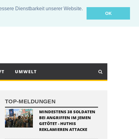
sere Dienstbarkeit unserer Website.
OK
FT
UMWELT
TOP-MELDUNGEN
MINDESTENS 38 SOLDATEN
BEI ANGRIFFEN IM JEMEN
GETÖTET - HUTHIS
REKLAMIEREN ATTACKE