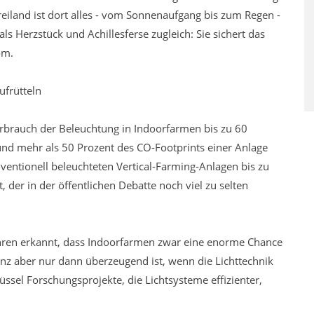
eiland ist dort alles - vom Sonnenaufgang bis zum Regen -
als Herzstück und Achillesferse zugleich: Sie sichert das
om.
ufrütteln
rbrauch der Beleuchtung in Indoorfarmen bis zu 60
nd mehr als 50 Prozent des CO-Footprints einer Anlage
ntionell beleuchteten Vertical-Farming-Anlagen bis zu
der in der öffentlichen Debatte noch viel zu selten
hren erkannt, dass Indoorfarmen zwar eine enorme Chance
lanz aber nur dann überzeugend ist, wenn die Lichttechnik
ssel Forschungsprojekte, die Lichtsysteme effizienter,