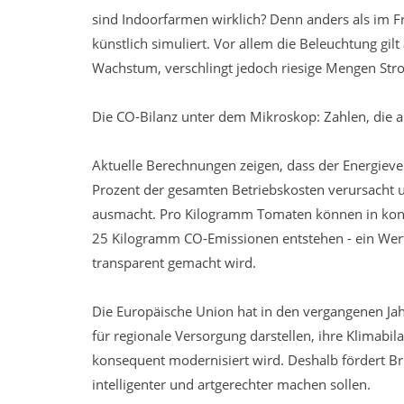
sind Indoorfarmen wirklich? Denn anders als im Fr
künstlich simuliert. Vor allem die Beleuchtung gilt 
Wachstum, verschlingt jedoch riesige Mengen Str
Die CO-Bilanz unter dem Mikroskop: Zahlen, die a
Aktuelle Berechnungen zeigen, dass der Energieve
Prozent der gesamten Betriebskosten verursacht u
ausmacht. Pro Kilogramm Tomaten können in konve
25 Kilogramm CO-Emissionen entstehen - ein Wert, 
transparent gemacht wird.
Die Europäische Union hat in den vergangenen Ja
für regionale Versorgung darstellen, ihre Klimabi
konsequent modernisiert wird. Deshalb fördert Brü
intelligenter und artgerechter machen sollen.