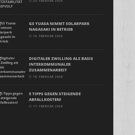
23. FEBRUAR 2026
GS YUASA NIMMT SOLARPARK
NAGASAKI IN BETRIEB
19. FEBRUAR 2026
DIGITALER ZWILLING ALS BASIS
INTERKOMMUNALER
ZUSAMMENARBEIT
18. FEBRUAR 2026
5 TIPPS GEGEN STEIGENDE
ABFALLKOSTEN!
17. FEBRUAR 2026