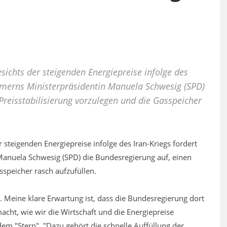
sichts der steigenden Energiepreise infolge des
merns Ministerpräsidentin Manuela Schwesig (SPD)
Preisstabilisierung vorzulegen und die Gasspeicher
 steigenden Energiepreise infolge des Iran-Kriegs fordert
nuela Schwesig (SPD) die Bundesregierung auf, einen
sspeicher rasch aufzufüllen.
 Meine klare Erwartung ist, dass die Bundesregierung dort
cht, wie wir die Wirtschaft und die Energiepreise
dem "Stern". "Dazu gehört die schnelle Auffüllung der