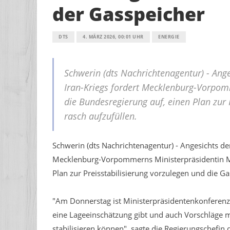
der Gasspeicher
DTS
4. MÄRZ 2026, 00:01 UHR
ENERGIE
Schwerin (dts Nachrichtenagentur) - Ange
Iran-Kriegs fordert Mecklenburg-Vorpom
die Bundesregierung auf, einen Plan zur 
rasch aufzufüllen.
Schwerin (dts Nachrichtenagentur) - Angesichts der
Mecklenburg-Vorpommerns Ministerpräsidentin Ma
Plan zur Preisstabilisierung vorzulegen und die Ga
"Am Donnerstag ist Ministerpräsidentenkonferenz.
eine Lageeinschätzung gibt und auch Vorschläge ma
stabilisieren können", sagte die Regierungschefin 