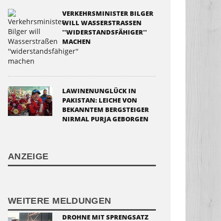
VERKEHRSMINISTER BILGER
WILL WASSERSTRASSEN '
'WIDERSTANDSFÄHIGER'' M
ACHEN
LAWINENUNGLÜCK IN
PAKISTAN: LEICHE VON
BEKANNTEM BERGSTEIGER
NIRMAL PURJA GEBORGEN
ANZEIGE
WEITERE MELDUNGEN
DROHNE MIT SPRENGSATZ