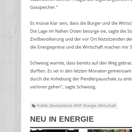
Gasspeicher."
Es müsse klar sein, dass die Bürger und die Wirtsc
Die Lage im Nahen Osten besorge sie, sagte die Soz
Zivilbevölkerung und der vor Ort festsitzenden de
die Energiepreise und die Wirtschaft machen mir 
Schwesig warnte, dass bereits auf den Weg gebrach
dürften. Es sei in den letzten Monaten gemeinsam
durch die Anhebung der Pendlerpauschale zu entlas
verloren gehen", sagte Schwesig.
Politik, Deutschland, MVP, Energie, Wirtschaft
NEU IN ENERGIE