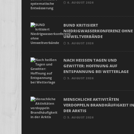
6. AUGUST 2026
BUND KRITISIERT
NIEDRIGWASSERKONFERENZ OHNE
UMWELTVERBÄNDE
5. AUGUST 2026
NACH HEISSEN TAGEN UND G
EWITTER: HOFFNUNG AUF E
NTSPANNUNG BEI WETTERLAGE
5. AUGUST 2026
MENSCHLICHE AKTIVITÄTEN
VERDOPPELN BRANDHÄUFIGKEIT I
DER ARKTIS
5. AUGUST 2026