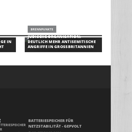
BRENNPUNKTE
JÜDISCHE ORGANISATION:
GE IN
DEUTLICH MEHR ANTISEMITISCHE
HT
ANGRIFFE IN GROSSBRITANNIEN
BATTERIESPEICHER FÜR
NETZSTABILITÄT - GEPVOLT