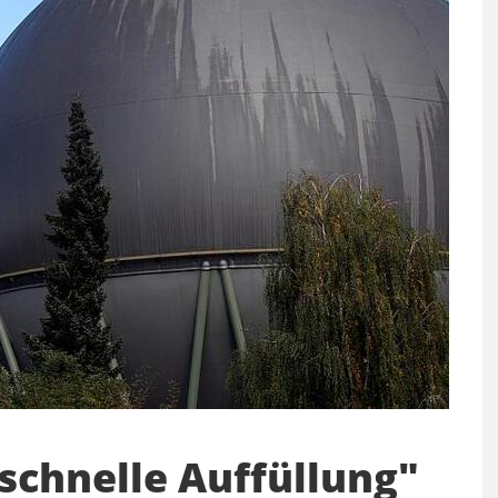
schnelle Auffüllung"