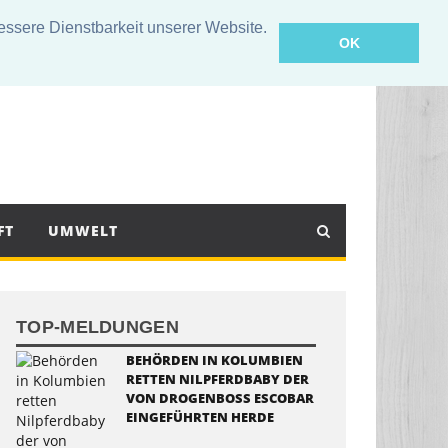
sere Dienstbarkeit unserer Website.
OK
FT
UMWELT
TOP-MELDUNGEN
BEHÖRDEN IN KOLUMBIEN
RETTEN NILPFERDBABY DER
VON DROGENBOSS ESCOBAR
EINGEFÜHRTEN HERDE