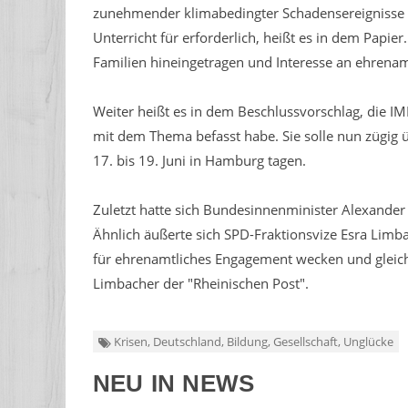
zunehmender klimabedingter Schadensereignisse 
Unterricht für erforderlich, heißt es in dem Papier
Familien hineingetragen und Interesse an ehren
Weiter heißt es in dem Beschlussvorschlag, die IM
mit dem Thema befasst habe. Sie solle nun zügig 
17. bis 19. Juni in Hamburg tagen.
Zuletzt hatte sich Bundesinnenminister Alexander
Ähnlich äußerte sich SPD-Fraktionsvize Esra Limb
für ehrenamtliches Engagement wecken und gleichze
Limbacher der "Rheinischen Post".
Krisen, Deutschland, Bildung, Gesellschaft, Unglücke
NEU IN NEWS