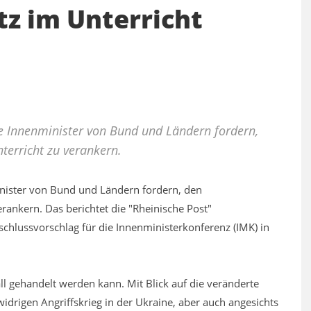
z im Unterricht
ie Innenminister von Bund und Ländern fordern,
terricht zu verankern.
inister von Bund und Ländern fordern, den
rankern. Das berichtet die "Rheinische Post"
chlussvorschlag für die Innenministerkonferenz (IMK) in
ll gehandelt werden kann. Mit Blick auf die veränderte
drigen Angriffskrieg in der Ukraine, aber auch angesichts