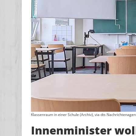
Klassenraum in einer Schule (Archiv), via dts Nachrichtenagen
Innenminister wol