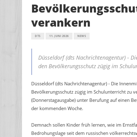
Bevölkerungsschut
verankern
DTS
11. JUNI 2026
NEWS
Düsseldorf (dts Nachrichtenagentur) - D
den Bevölkerungsschutz zügig im Schulun
Düsseldorf (dts Nachrichtenagentur) - Die Innenm
Bevölkerungsschutz zügig im Schulunterricht zu ve
(Donnerstagausgabe) unter Berufung auf einen Bes
der kommenden Woche.
Demnach sollen Kinder früh lernen, wie im Ernstfa
Bedrohungslage seit dem russischen völkerrechtswi