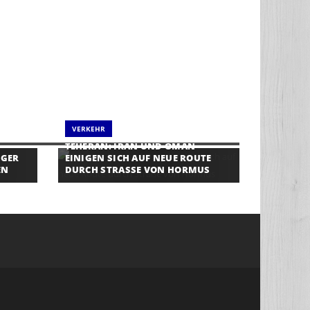
VERKEHR
TEHERAN: IRAN UND OMAN
IGER
EINIGEN SICH AUF NEUE ROUTE
EN
DURCH STRASSE VON HORMUS