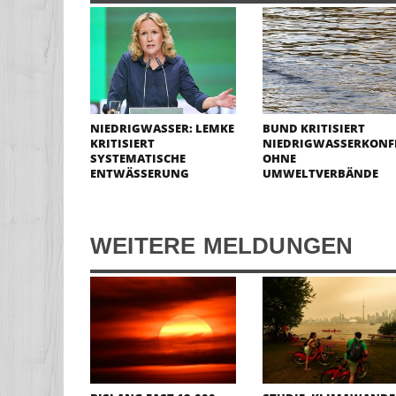
NIEDRIGWASSER: LEMKE
BUND KRITISIERT
KRITISIERT
NIEDRIGWASSERKONF
SYSTEMATISCHE
OHNE
ENTWÄSSERUNG
UMWELTVERBÄNDE
WEITERE MELDUNGEN