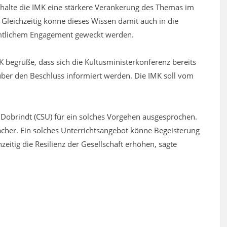
halte die IMK eine stärkere Verankerung des Themas im
. Gleichzeitig könne dieses Wissen damit auch in die
amtlichem Engagement geweckt werden.
K begrüße, dass sich die Kultusministerkonferenz bereits
über den Beschluss informiert werden. Die IMK soll vom
 Dobrindt (CSU) für ein solches Vorgehen ausgesprochen.
acher. Ein solches Unterrichtsangebot könne Begeisterung
itig die Resilienz der Gesellschaft erhöhen, sagte