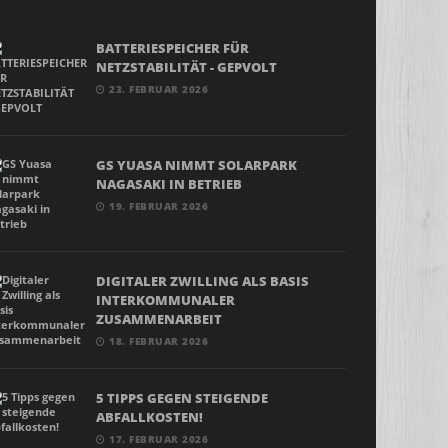
BATTERIESPEICHER FÜR
NETZSTABILITÄT - GEPVOLT
23. FEBRUAR 2026
GS YUASA NIMMT SOLARPARK
NAGASAKI IN BETRIEB
19. FEBRUAR 2026
DIGITALER ZWILLING ALS BASIS
INTERKOMMUNALER
ZUSAMMENARBEIT
18. FEBRUAR 2026
5 TIPPS GEGEN STEIGENDE
ABFALLKOSTEN!
17. FEBRUAR 2026