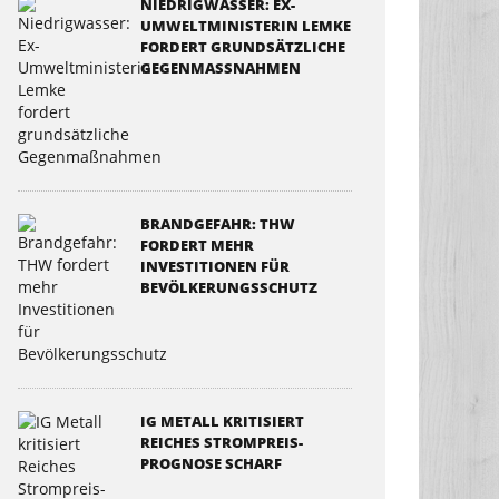
NIEDRIGWASSER: EX-
UMWELTMINISTERIN LEMKE
FORDERT GRUNDSÄTZLICHE
GEGENMASSNAHMEN
BRANDGEFAHR: THW
FORDERT MEHR
INVESTITIONEN FÜR
BEVÖLKERUNGSSCHUTZ
IG METALL KRITISIERT
REICHES STROMPREIS-
PROGNOSE SCHARF