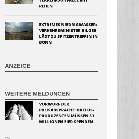
VERKEHRSUNFÄLLE MIT
REHEN
EXTREMES NIEDRIGWASSER:
VERKEHRSMINISTER BILGER
LÄDT ZU SPITZENTREFFEN IN
BONN
ANZEIGE
WEITERE MELDUNGEN
VORWURF DER
PREISABSPRACHE: DREI US-
PRODUZENTEN MÜSSEN 53
MILLIONEN EIER SPENDEN