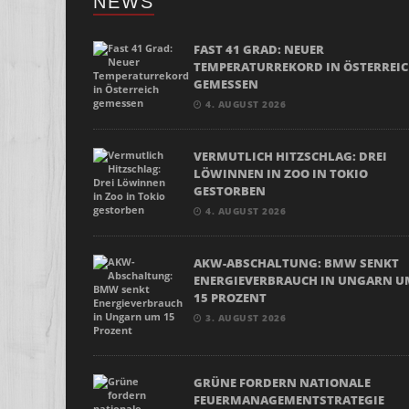
NEWS
FAST 41 GRAD: NEUER
TEMPERATURREKORD IN ÖSTERREI
GEMESSEN
4. AUGUST 2026
VERMUTLICH HITZSCHLAG: DREI
LÖWINNEN IN ZOO IN TOKIO
GESTORBEN
4. AUGUST 2026
AKW-ABSCHALTUNG: BMW SENKT
ENERGIEVERBRAUCH IN UNGARN U
15 PROZENT
3. AUGUST 2026
GRÜNE FORDERN NATIONALE
FEUERMANAGEMENTSTRATEGIE