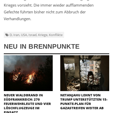
Krieges vorsieht. Die immer wieder aufflammenden
Gefechte führten bisher nicht zum Abbruch der
Verhandlungen.
D, Iran, USA, Israel, Kriege, Konflikte
NEU IN BRENNPUNKTE
NEUER WALDBRAND IN
NETANJAHU LEHNT VON
SÜDFRANKREICH: 270
TRUMP UNTERSTÜTZTEN 15-
FEUERWEHRLEUTE UND VIER
PUNKTE-PLAN FÜR
LÖSCHFLUGZEUGE IM
GAZASTREIFEN WEITER AB
EINSATZ