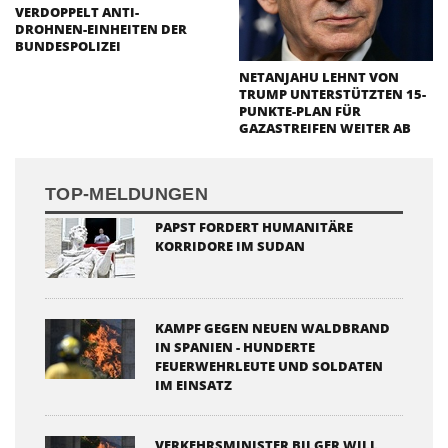
VERDOPPELT ANTI-
DROHNEN-EINHEITEN DER
BUNDESPOLIZEI
NETANJAHU LEHNT VON
TRUMP UNTERSTÜTZTEN 15-
PUNKTE-PLAN FÜR
GAZASTREIFEN WEITER AB
TOP-MELDUNGEN
PAPST FORDERT HUMANITÄRE
KORRIDORE IM SUDAN
KAMPF GEGEN NEUEN WALDBRAND
IN SPANIEN - HUNDERTE
FEUERWEHRLEUTE UND SOLDATEN
IM EINSATZ
VERKEHRSMINISTER BILGER WILL