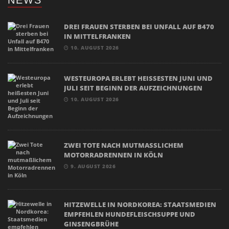
DREI FRAUEN STERBEN BEI UNFALL AUF B470
IN MITTELFRANKEN
10. AUGUST 2026
WESTEUROPA ERLEBT HEISSESTEN JUNI UND J
ULI SEIT BEGINN DER AUFZEICHNUNGEN
10. AUGUST 2026
ZWEI TOTE NACH MUTMASSLICHEM M
OTORRADRENNEN IN KÖLN
9. AUGUST 2026
HITZEWELLE IN NORDKOREA: STAATSMEDIEN
EMPFEHLEN HUNDEFLEISCHSUPPE UND
GINSENGBRÜHE