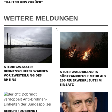
''HALTEN UNS ZURÜCK''
WEITERE MELDUNGEN
';
NIEDRIGWASSER:
BINNENSCHIFFER WARNEN
NEUER WALDBRAND IN
VOR ZWEITEILUNG DES
SÜDFRANKREICH: MEHR ALS
RHEINS
200 FEUERWEHRLEUTE IM
EINSATZ
BERICHT: DOBRINDT