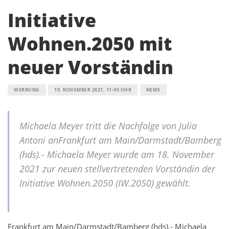
Initiative
Wohnen.2050 mit
neuer Vorständin
WERBUNG
19. NOVEMBER 2021, 11:45 UHR
NEWS
Michaela Meyer tritt die Nachfolge von Julia
Antoni anFrankfurt am Main/Darmstadt/Bamberg
(hds).- Michaela Meyer wurde am 18. November
2021 zur neuen stellvertretenden Vorständin der
Initiative Wohnen.2050 (IW.2050) gewählt.
Frankfurt am Main/Darmstadt/Bamberg (hds).- Michaela