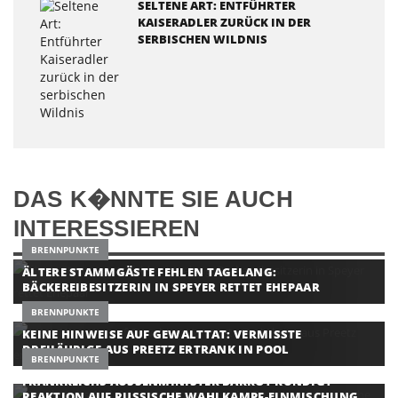
SELTENE ART: ENTFÜHRTER
KAISERADLER ZURÜCK IN DER
SERBISCHEN WILDNIS
DAS K�NNTE SIE AUCH
INTERESSIEREN
BRENNPUNKTE
ÄLTERE STAMMGÄSTE FEHLEN TAGELANG:
BÄCKEREIBESITZERIN IN SPEYER RETTET EHEPAAR
BRENNPUNKTE
KEINE HINWEISE AUF GEWALTTAT: VERMISSTE
DREIJÄHRIGE AUS PREETZ ERTRANK IN POOL
BRENNPUNKTE
FRANKREICHS AUSSENMINISTER BARROT KÜNDIGT R
EAKTION AUF RUSSISCHE WAHLKAMPF-EINMISCHUNG A