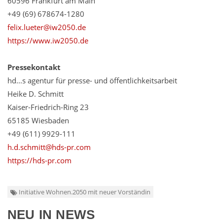
60596 Frankfurt am Main
+49 (69) 678674-1280
felix.lueter@iw2050.de
https://www.iw2050.de
Pressekontakt
hd...s agentur für presse- und öffentlichkeitsarbeit
Heike D. Schmitt
Kaiser-Friedrich-Ring 23
65185 Wiesbaden
+49 (611) 9929-111
h.d.schmitt@hds-pr.com
https://hds-pr.com
Initiative Wohnen.2050 mit neuer Vorständin
NEU IN NEWS