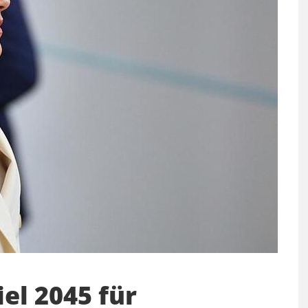
el 2045 für