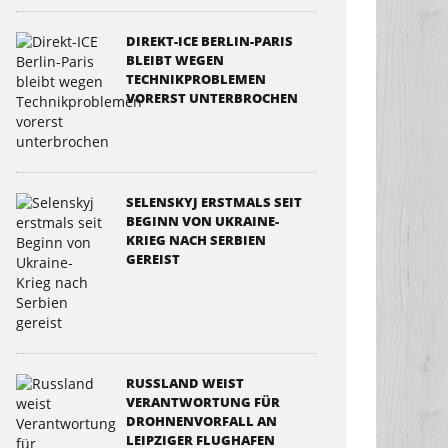
DIREKT-ICE BERLIN-PARIS
BLEIBT WEGEN
TECHNIKPROBLEMEN
VORERST UNTERBROCHEN
SELENSKYJ ERSTMALS SEIT
BEGINN VON UKRAINE-
KRIEG NACH SERBIEN
GEREIST
RUSSLAND WEIST
VERANTWORTUNG FÜR
DROHNENVORFALL AN
LEIPZIGER FLUGHAFEN