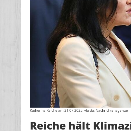
Katherina Reiche am 21.07.2025, via dts Nachrichtenagentur
Reiche hält Klimazi