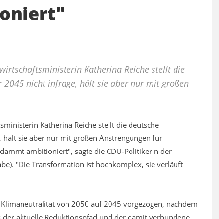
oniert"
irtschaftsministerin Katherina Reiche stellt die
 2045 nicht infrage, hält sie aber nur mit großen
sministerin Katherina Reiche stellt die deutsche
, hält sie aber nur mit großen Anstrengungen für
erdammt ambitioniert", sagte die CDU-Politikerin der
e). "Die Transformation ist hochkomplex, sie verläuft
er Klimaneutralität von 2050 auf 2045 vorgezogen, nachdem
ss der aktuelle Reduktionspfad und der damit verbundene