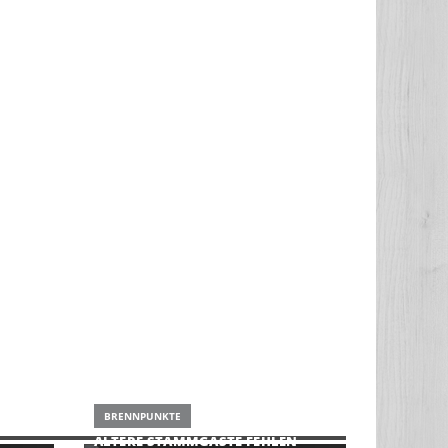
BRENNPUNKTE
ÄLTERE STAMMGÄSTE FEHLEN