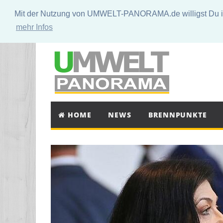
Mit der Nutzung von UMWELT-PANORAMA.de willigst Du in 
mehr Infos
HOME
NEWS
BRENNPUNKTE