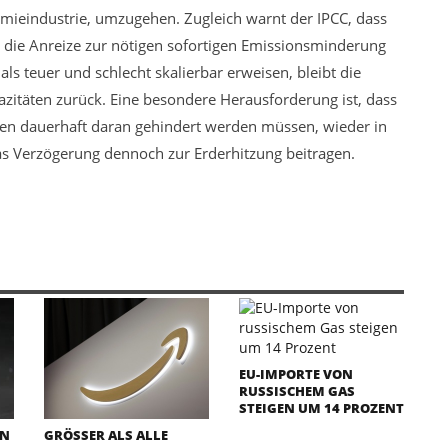
emieindustrie, umzugehen. Zugleich warnt der IPCC, dass
die Anreize zur nötigen sofortigen Emissionsminderung
ls teuer und schlecht skalierbar erweisen, bleibt die
zitäten zurück. Eine besondere Herausforderung ist, dass
ten dauerhaft daran gehindert werden müssen, wieder in
as Verzögerung dennoch zur Erderhitzung beitragen.
EU-IMPORTE VON
RUSSISCHEM GAS
STEIGEN UM 14 PROZENT
IN
GRÖSSER ALS ALLE B