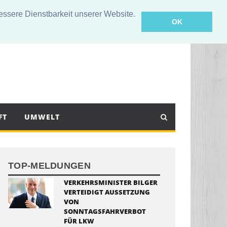
sere Dienstbarkeit unserer Website.
OK
FT
UMWELT
TOP-MELDUNGEN
VERKEHRSMINISTER BILGER
VERTEIDIGT AUSSETZUNG
VON
SONNTAGSFAHRVERBOT
FÜR LKW