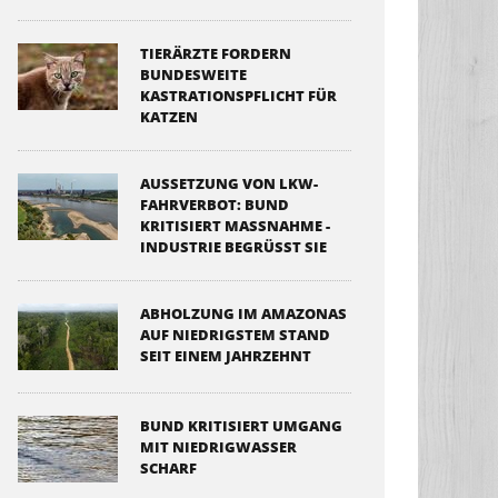
TIERÄRZTE FORDERN
BUNDESWEITE
KASTRATIONSPFLICHT FÜR
KATZEN
AUSSETZUNG VON LKW-
FAHRVERBOT: BUND
KRITISIERT MASSNAHME - I
NDUSTRIE BEGRÜSST SIE
ABHOLZUNG IM AMAZONAS
AUF NIEDRIGSTEM STAND
SEIT EINEM JAHRZEHNT
BUND KRITISIERT UMGANG
MIT NIEDRIGWASSER
SCHARF