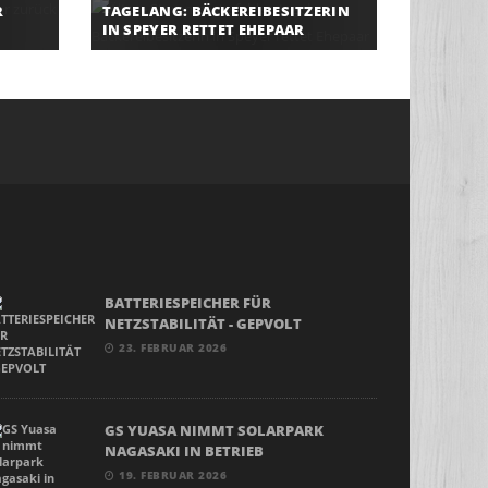
R
TAGELANG: BÄCKEREIBESITZERIN
IN SPEYER RETTET EHEPAAR
BATTERIESPEICHER FÜR
NETZSTABILITÄT - GEPVOLT
23. FEBRUAR 2026
GS YUASA NIMMT SOLARPARK
NAGASAKI IN BETRIEB
19. FEBRUAR 2026