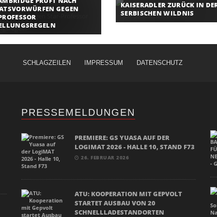
AMBRIDGE PRÜFT NACH
KAISERADLER ZURÜCK IN DE
IATSVORWÜRFEN GEGEN
SERBISCHEN WILDNIS
PROFESSOR
TELLUNGSREGELN
SCHLAGZEILEN
IMPRESSUM
DATENSCHUTZ
PRESSEMELDUNGEN
PREMIERE: GS YUASA AUF DER
LOGIMAT 2026 - HALLE 10, STAND F73
26. FEBRUAR 2026
ATU: KOOPERATION MIT GEPVOLT
STARTET AUSBAU VON 20
SCHNELLLADESTANDORTEN