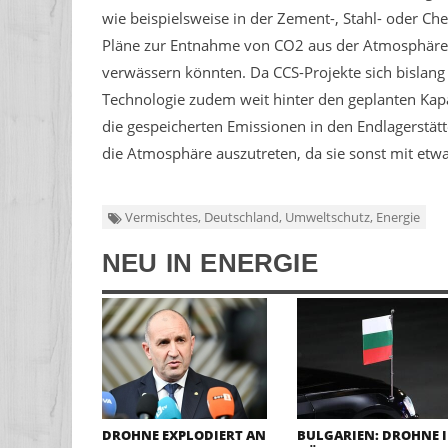
wie beispielsweise in der Zement-, Stahl- oder Ch
Pläne zur Entnahme von CO2 aus der Atmosphäre 
verwässern könnten. Da CCS-Projekte sich bislang a
Technologie zudem weit hinter den geplanten Kapa
die gespeicherten Emissionen in den Endlagerstät
die Atmosphäre auszutreten, da sie sonst mit etw
Vermischtes, Deutschland, Umweltschutz, Energie
NEU IN ENERGIE
DROHNE EXPLODIERT AN
BULGARIEN: DROHNE 