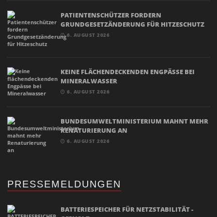
PATIENTENSCHÜTZER FORDERN
GRUNDGESETZÄNDERUNG FÜR HITZESCHUTZ
6. AUGUST 2026
KEINE FLÄCHENDECKENDEN ENGPÄSSE BEI
MINERALWASSER
6. AUGUST 2026
BUNDESUMWELTMINISTERIUM MAHNT MEHR
RENATURIERUNG AN
6. AUGUST 2026
PRESSEMELDUNGEN
BATTERIESPEICHER FÜR NETZSTABILITÄT -