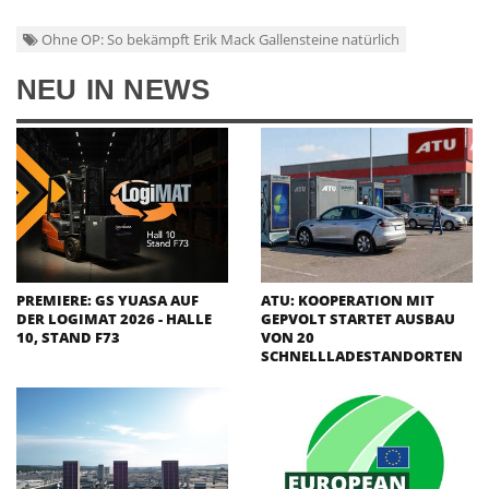
Ohne OP: So bekämpft Erik Mack Gallensteine natürlich
NEU IN NEWS
PREMIERE: GS YUASA AUF
ATU: KOOPERATION MIT
DER LOGIMAT 2026 - HALLE
GEPVOLT STARTET AUSBAU
10, STAND F73
VON 20
SCHNELLLADESTANDORTEN