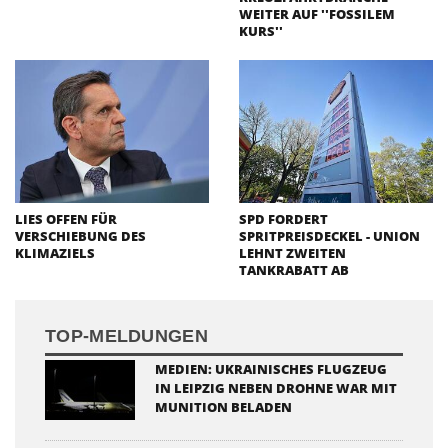
WEITER AUF ''FOSSILEM
KURS''
LIES OFFEN FÜR
SPD FORDERT
VERSCHIEBUNG DES
SPRITPREISDECKEL - UNION
KLIMAZIELS
LEHNT ZWEITEN
TANKRABATT AB
TOP-MELDUNGEN
MEDIEN: UKRAINISCHES FLUGZEUG
IN LEIPZIG NEBEN DROHNE WAR MIT
MUNITION BELADEN