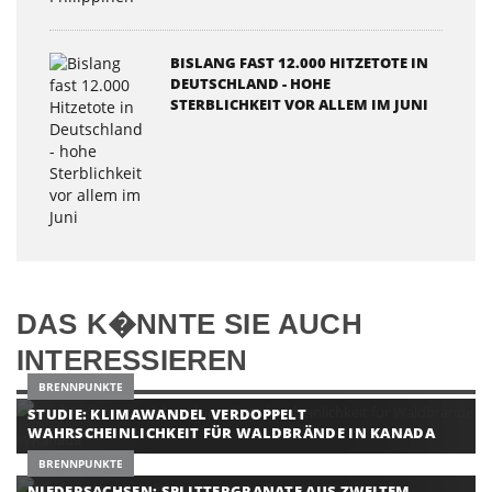
BISLANG FAST 12.000 HITZETOTE IN
DEUTSCHLAND - HOHE
STERBLICHKEIT VOR ALLEM IM JUNI
DAS K�NNTE SIE AUCH
INTERESSIEREN
BRENNPUNKTE
STUDIE: KLIMAWANDEL VERDOPPELT
WAHRSCHEINLICHKEIT FÜR WALDBRÄNDE IN KANADA
BRENNPUNKTE
NIEDERSACHSEN: SPLITTERGRANATE AUS ZWEITEM