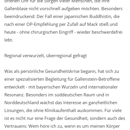
offenen Ohr für die Sorgen vieler Menschen, die ihre
Gallenblase nicht vorschnell aufgeben möchten. Besonders
beeindruckend: Der Fall einer japanischen Buddhistin, die
nach einer OP-Empfehlung per Zufall auf Mack stieß und
heute - ohne chirurgischen Eingriff - wieder beschwerdefrei
lebt.
Regional verwurzelt, überregional gefragt
Was als persönliche Gesundheitskrise begann, hat sich zu
einer spezialisierten Begleitung für Gallenstein-Betroffene
entwickelt - mit bayerischen Wurzeln und internationaler
Resonanz. Besonders im süddeutschen Raum und in
Norddeutschland wächst das Interesse an ganzheitlichen
Lösungen, die ohne Klinikaufenthalt auskommen. Für viele
ist es nicht nur eine Frage der Gesundheit, sondern auch des
Vertrauens: Wem höre ich zu, wenn es um meinen Körper