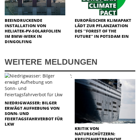
BEEINDRUCKENDE
EUROPÄISCHER KLIMAPAKT
INSTALLATION VON
LÄDT ZUR PFLANZAKTION
HELIATEK-PV-SOLARFOLIEN
DES ''FOREST OF THE
IM BMW-WERK IN
FUTURE'' IN POTSDAM EIN
DINGOLFING
WEITERE MELDUNGEN
';
NIEDRIGWASSER: BILGER
ERWÄGT AUFHEBUNG VON
SONN- UND
FEIERTAGSFAHRVERBOT FÜR
LKW
KRITIK VON
NATURSCHÜTZERN:
KREUZFAHRTBRANCHE