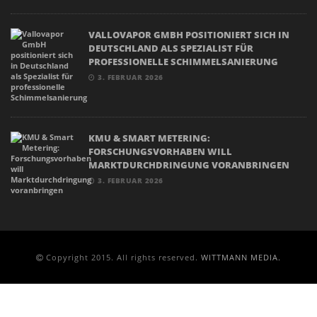
VALLOVAPOR GMBH POSITIONIERT SICH IN
DEUTSCHLAND ALS SPEZIALIST FÜR
PROFESSIONELLE SCHIMMELSANIERUNG
3. FEBRUAR 2026
KMU & SMART METERING:
FORSCHUNGSVORHABEN WILL
MARKTDURCHDRINGUNG VORANBRINGEN
3. FEBRUAR 2026
Copyright 2015. All rights reserved.
WITTMANN MEDIA.