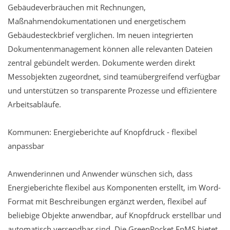
Gebäudeverbräuchen mit Rechnungen,
Maßnahmendokumentationen und energetischem
Gebäudesteckbrief verglichen. Im neuen integrierten
Dokumentenmanagement können alle relevanten Dateien
zentral gebündelt werden. Dokumente werden direkt
Messobjekten zugeordnet, sind teamübergreifend verfügbar
und unterstützen so transparente Prozesse und effizientere
Arbeitsabläufe.
Kommunen: Energieberichte auf Knopfdruck - flexibel
anpassbar
Anwenderinnen und Anwender wünschen sich, dass
Energieberichte flexibel aus Komponenten erstellt, im Word-
Format mit Beschreibungen ergänzt werden, flexibel auf
beliebige Objekte anwendbar, auf Knopfdruck erstellbar und
automatisch versendbar sind. Die GreenPocket EnMS bietet