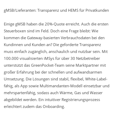
gMSB/Lieferanten: Transparenz und HEMS für Privatkunden
Einige gMSB haben die 20%-Quote erreicht. Auch die ersten
Steuerboxen sind im Feld. Doch eine Frage bleibt: Wie
kommen die Gateway-basierten Verbrauchsdaten bei den
Kundinnen und Kunden an? Die geforderte Transparenz
muss einfach zugänglich, anschaulich und nutzbar sein. Mit
100.000 visualisierten iMSys für über 30 Netzbetreiber
unterstützt das GreenPocket-Team seine Marktpartner mit
großer Erfahrung bei der schnellen und aufwandsarmen
Umsetzung. Die Lösungen sind stabil, flexibel, White-Label-
fähig, als App sowie Multimandanten-Modell einsetzbar und
mehrspartenfähig, sodass auch Wärme, Gas und Wasser
abgebildet werden. Ein intuitiver Registrierungsprozess
erleichtert zudem das Onboarding.