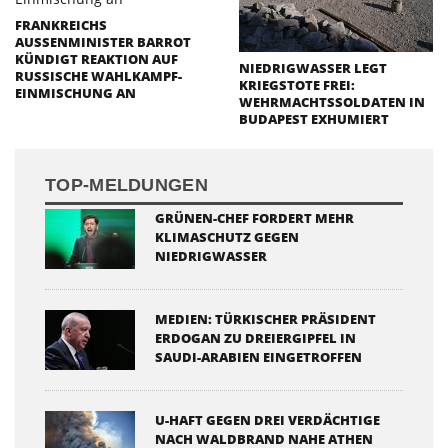
FRANKREICHS
AUSSENMINISTER BARROT K
ÜNDIGT REAKTION AUF R
NIEDRIGWASSER LEGT
USSISCHE WAHLKAMPF-E
KRIEGSTOTE FREI:
INMISCHUNG AN
WEHRMACHTSSOLDATEN IN
BUDAPEST EXHUMIERT
TOP-MELDUNGEN
GRÜNEN-CHEF FORDERT MEHR
KLIMASCHUTZ GEGEN
NIEDRIGWASSER
MEDIEN: TÜRKISCHER PRÄSIDENT
ERDOGAN ZU DREIERGIPFEL IN
SAUDI-ARABIEN EINGETROFFEN
U-HAFT GEGEN DREI VERDÄCHTIGE
NACH WALDBRAND NAHE ATHEN