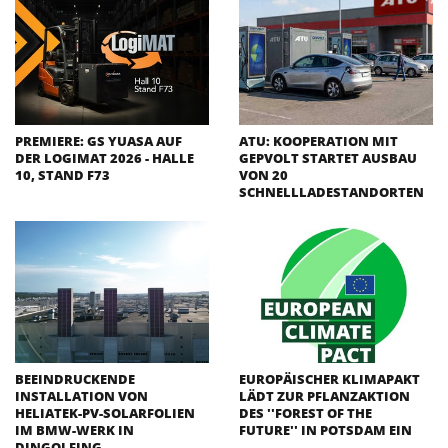
PREMIERE: GS YUASA AUF
ATU: KOOPERATION MIT
DER LOGIMAT 2026 - HALLE
GEPVOLT STARTET AUSBAU
10, STAND F73
VON 20
SCHNELLLADESTANDORTEN
BEEINDRUCKENDE
EUROPÄISCHER KLIMAPAKT
INSTALLATION VON
LÄDT ZUR PFLANZAKTION
HELIATEK-PV-SOLARFOLIEN
DES ''FOREST OF THE
IM BMW-WERK IN
FUTURE'' IN POTSDAM EIN
DINGOLFING