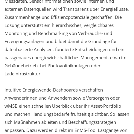
Messdaten, Sensorinformationen sowie internen und
externen Datenquellen wird Transparenz über Energieflüsse,
Zusammenhänge und Effizienzpotenziale geschaffen. Die
Lösung unterstützt ein hierarchisches, vergleichbares
Monitoring und Benchmarking von Verbrauchs- und
Erzeugungsanlagen und bildet damit die Grundlage für
datenbasierte Analysen, fundierte Entscheidungen und ein
passgenaues energiewirtschaftliches Management, etwa im
Gebäudebetrieb, bei Photovoltaikanlagen oder
Ladeinfrastruktur.
Intuitive Energiewende-Dashboards verschaffen
Anwenderinnen und Anwendern sowie Versorgern oder
wMSB einen schnellen Überblick über ihr Asset-Portfolio
und machen Handlungsbedarfe frühzeitig sichtbar. So lassen
sich Maßnahmen ableiten und Beschaffungsstrategien
anpassen. Dazu werden direkt im EnMS-Tool Lastgänge von