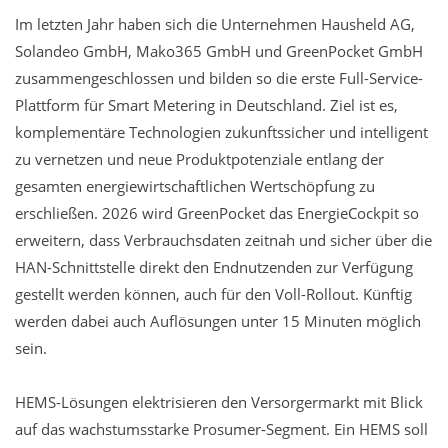
Im letzten Jahr haben sich die Unternehmen Hausheld AG,
Solandeo GmbH, Mako365 GmbH und GreenPocket GmbH
zusammengeschlossen und bilden so die erste Full-Service-
Plattform für Smart Metering in Deutschland. Ziel ist es,
komplementäre Technologien zukunftssicher und intelligent
zu vernetzen und neue Produktpotenziale entlang der
gesamten energiewirtschaftlichen Wertschöpfung zu
erschließen. 2026 wird GreenPocket das EnergieCockpit so
erweitern, dass Verbrauchsdaten zeitnah und sicher über die
HAN-Schnittstelle direkt den Endnutzenden zur Verfügung
gestellt werden können, auch für den Voll-Rollout. Künftig
werden dabei auch Auflösungen unter 15 Minuten möglich
sein.
HEMS-Lösungen elektrisieren den Versorgermarkt mit Blick
auf das wachstumsstarke Prosumer-Segment. Ein HEMS soll