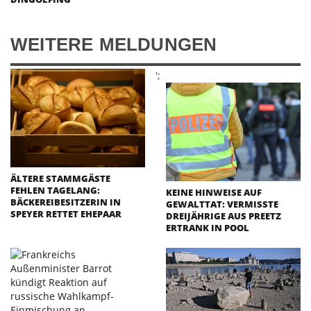
WEITERE MELDUNGEN
';
ÄLTERE STAMMGÄSTE
FEHLEN TAGELANG:
KEINE HINWEISE AUF
BÄCKEREIBESITZERIN IN
GEWALTTAT: VERMISSTE
SPEYER RETTET EHEPAAR
DREIJÄHRIGE AUS PREETZ
ERTRANK IN POOL