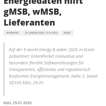
Energiedaten hilft
gMSB, wMSB,
Lieferanten
WERBUNG
30. JANUAR 2026, 11:14 UHR
NEWS
Auf der E-world energy & water 2026 in Essen
präsentiert GreenPocket innovative und
besonders flexible Softwarelösungen für
transparentes, effizientes und regulatorisch
konformes Energiemanagement: Halle 5, Stand
5D105.Köln, 29.01.
Köln, 29.01.2026