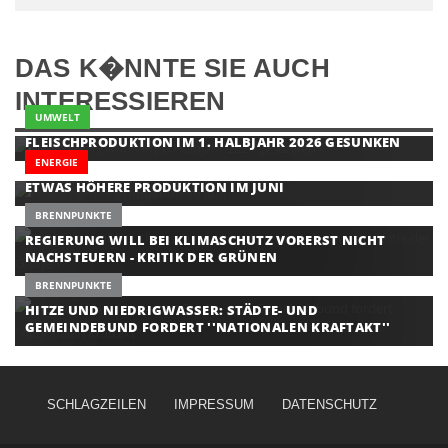
DAS K�NNTE SIE AUCH
INTERESSIEREN
UMWELT
FLEISCHPRODUKTION IM 1. HALBJAHR 2026 GESUNKEN
ENERGIE
ETWAS HÖHERE PRODUKTION IM JUNI
BRENNPUNKTE
REGIERUNG WILL BEI KLIMASCHUTZ VORERST NICHT
NACHSTEUERN - KRITIK DER GRÜNEN
BRENNPUNKTE
HITZE UND NIEDRIGWASSER: STÄDTE- UND
GEMEINDEBUND FORDERT ''NATIONALEN KRAFTAKT''
SCHLAGZEILEN
IMPRESSUM
DATENSCHUTZ