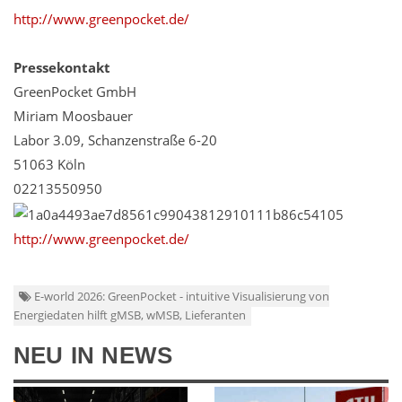
http://www.greenpocket.de/
Pressekontakt
GreenPocket GmbH
Miriam Moosbauer
Labor 3.09, Schanzenstraße 6-20
51063 Köln
02213550950
http://www.greenpocket.de/
E-world 2026: GreenPocket - intuitive Visualisierung von
Energiedaten hilft gMSB, wMSB, Lieferanten
NEU IN NEWS