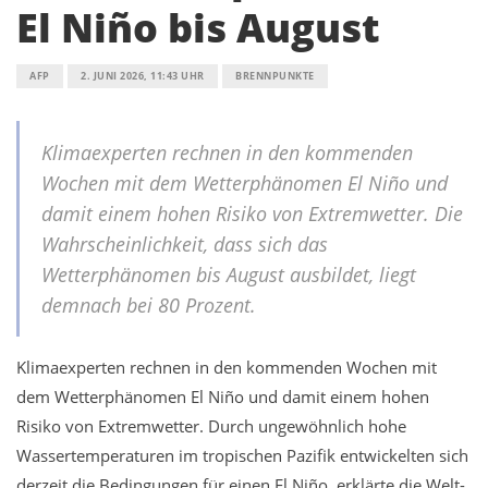
El Niño bis August
AFP
2. JUNI 2026, 11:43 UHR
BRENNPUNKTE
Klimaexperten rechnen in den kommenden
Wochen mit dem Wetterphänomen El Niño und
damit einem hohen Risiko von Extremwetter. Die
Wahrscheinlichkeit, dass sich das
Wetterphänomen bis August ausbildet, liegt
demnach bei 80 Prozent.
Klimaexperten rechnen in den kommenden Wochen mit
dem Wetterphänomen El Niño und damit einem hohen
Risiko von Extremwetter. Durch ungewöhnlich hohe
Wassertemperaturen im tropischen Pazifik entwickelten sich
derzeit die Bedingungen für einen El Niño, erklärte die Welt-