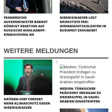
FRANKREICHS
NIEDRIGWASSER LEGT
AUSSENMINISTER BARROT K
KRIEGSTOTE FREI:
ÜNDIGT REAKTION AUF R
WEHRMACHTSSOLDATEN IN
USSISCHE WAHLKAMPF-E
BUDAPEST EXHUMIERT
INMISCHUNG AN
WEITERE MELDUNGEN
';
MEDIEN: TÜRKISCHER
PRÄSIDENT ERDOGAN ZU
DREIERGIPFEL IN SAUDI-
GRÜNEN-CHEF FORDERT
ARABIEN EINGETROFFEN
MEHR KLIMASCHUTZ GEGEN
NIEDRIGWASSER