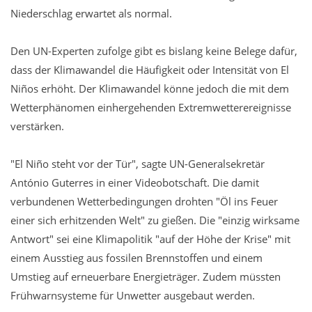
Niederschlag erwartet als normal.
Den UN-Experten zufolge gibt es bislang keine Belege dafür,
dass der Klimawandel die Häufigkeit oder Intensität von El
Niños erhöht. Der Klimawandel könne jedoch die mit dem
Wetterphänomen einhergehenden Extremwetterereignisse
verstärken.
"El Niño steht vor der Tür", sagte UN-Generalsekretär
António Guterres in einer Videobotschaft. Die damit
verbundenen Wetterbedingungen drohten "Öl ins Feuer
einer sich erhitzenden Welt" zu gießen. Die "einzig wirksame
Antwort" sei eine Klimapolitik "auf der Höhe der Krise" mit
einem Ausstieg aus fossilen Brennstoffen und einem
Umstieg auf erneuerbare Energieträger. Zudem müssten
Frühwarnsysteme für Unwetter ausgebaut werden.