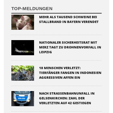
TOP-MELDUNGEN
MEHR ALS TAUSEND SCHWEINE BEI
STALLBRAND IN BAYERN VERENDET
NATIONALER SICHERHEITSRAT MIT
MERZ TAGT ZU DROHNENVORFALL IN
LEIPZIG
18 MENSCHEN VERLETZT:
TIERFÄNGER FANGEN IN INDONESIEN
AGGRESSIVEN AFFEN EIN
NACH STRASSENBAHNUNFALL IN G
ELSENKIRCHEN: ZAHL DER V
ERLETZTEN AUF 42 GESTIEGEN