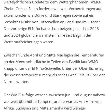
vierteljährlichen Update zu dem Wetterphänomen. WMO-
Chefin Celeste Saulo forderte weltweit Vorbereitungen auf
Extremwetter wie Dürre und Starkregen sowie auf ein
"erhöhtes Risiko von Hitzewellen an Land und im Ozean".
Der vorherige El Niño hatte dazu beigetragen, dass 2023
und 2024 global die wärmsten Jahre seit Beginn der
Wetteraufzeichnungen waren.
Zwischen Ende April und Mitte Mai lagen die Temperaturen
an der Meeresoberfläche in Teilen des Pazifik laut WMO
knapp unter der El Niño-Schwelle. Unter der Oberfläche lag
die Wassertemperatur mehr als sechs Grad Celsius über den
Normalwerten.
Der WMO zufolge werden zwischen Juni und August nahezu
weltweit überhöhte Temperaturen erwartet. Am Horn von
Afrika, Südasien und Mittelamerika wird weniger