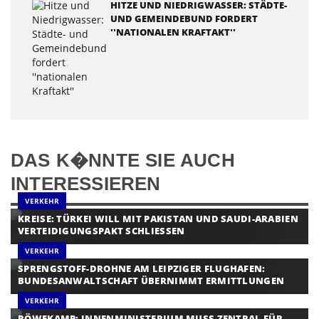
HITZE UND NIEDRIGWASSER: STÄDTE-
UND GEMEINDEBUND FORDERT
''NATIONALEN KRAFTAKT''
DAS K�NNTE SIE AUCH
INTERESSIEREN
VERKEHR
KREISE: TÜRKEI WILL MIT PAKISTAN UND SAUDI-ARABIEN
VERTEIDIGUNGSPAKT SCHLIESSEN
VERKEHR
SPRENGSTOFF-DROHNE AM LEIPZIGER FLUGHAFEN:
BUNDESANWALTSCHAFT ÜBERNIMMT ERMITTLUNGEN
VERKEHR
RÖWEKAMP: INNENMINISTERIUM MUSS ZENTRAL FÜR