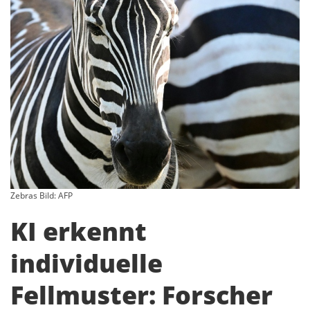
Zebras Bild: AFP
KI erkennt
individuelle
Fellmuster: Forscher