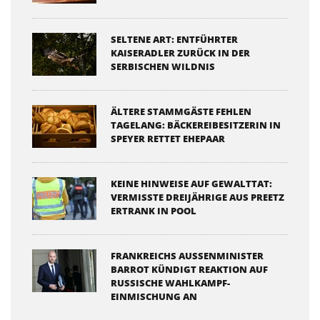
SELTENE ART: ENTFÜHRTER
KAISERADLER ZURÜCK IN DER
SERBISCHEN WILDNIS
ÄLTERE STAMMGÄSTE FEHLEN
TAGELANG: BÄCKEREIBESITZERIN IN
SPEYER RETTET EHEPAAR
KEINE HINWEISE AUF GEWALTTAT:
VERMISSTE DREIJÄHRIGE AUS PREETZ
ERTRANK IN POOL
FRANKREICHS AUSSENMINISTER B
ARROT KÜNDIGT REAKTION AUF R
USSISCHE WAHLKAMPF-E
INMISCHUNG AN