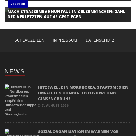
VERKEHR
NACH STRASSENBAHNUNFALL IN GELSENKIRCHEN: ZAHL D
ER VERLETZTEN AUF 42 GESTIEGEN
SCHLAGZEILEN
IMPRESSUM
DATENSCHUTZ
NEWS
HITZEWELLE IN NORDKOREA: STAATSMEDIEN
EMPFEHLEN HUNDEFLEISCHSUPPE UND
GINSENGBRÜHE
7. AUGUST 2026
SOZIALORGANISATIONEN WARNEN VOR