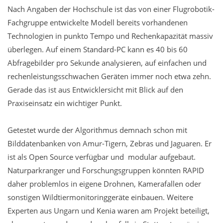
Nach Angaben der Hochschule ist das von einer Flugrobotik-
Fachgruppe entwickelte Modell bereits vorhandenen
Technologien in punkto Tempo und Rechenkapazität massiv
überlegen. Auf einem Standard-PC kann es 40 bis 60
Abfragebilder pro Sekunde analysieren, auf einfachen und
rechenleistungsschwachen Geräten immer noch etwa zehn.
Gerade das ist aus Entwicklersicht mit Blick auf den
Praxiseinsatz ein wichtiger Punkt.
Getestet wurde der Algorithmus demnach schon mit
Bilddatenbanken von Amur-Tigern, Zebras und Jaguaren. Er
ist als Open Source verfügbar und modular aufgebaut.
Naturparkranger und Forschungsgruppen könnten RAPID
daher problemlos in eigene Drohnen, Kamerafallen oder
sonstigen Wildtiermonitoringgeräte einbauen. Weitere
Experten aus Ungarn und Kenia waren am Projekt beteiligt,