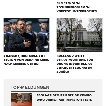
BLEIBT WEGEN
TECHNIKPROBLEMEN
VORERST UNTERBROCHEN
SELENSKYJ ERSTMALS SEIT
RUSSLAND WEIST
BEGINN VON UKRAINE-KRIEG
VERANTWORTUNG FÜR
NACH SERBIEN GEREIST
DROHNENVORFALL AN
LEIPZIGER FLUGHAFEN
ZURÜCK
TOP-MELDUNGEN
EBOLA-EPIDEMIE IN DER DR KONGO:
WHO DRINGT AUF IMPFSTOFFTESTS