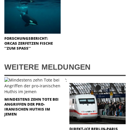
FORSCHUNGSBERICHT:
ORCAS ZERFETZEN FISCHE
''ZUM SPASS''
WEITERE MELDUNGEN
';
MINDESTENS ZEHN TOTE BEI
ANGRIFFEN DER PRO-
IRANISCHEN HUTHIS IM
JEMEN
DIREKT-ICE BERLIN-PARIS