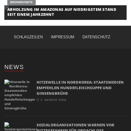
BRENNPUNKTE
ABHOLZUNG IM AMAZONAS AUF NIEDRIGSTEM STAND
SEIT EINEM JAHRZEHNT
SCHLAGZEILEN
IMPRESSUM
DATENSCHUTZ
NEWS
HITZEWELLE IN NORDKOREA: STAATSMEDIEN
EMPFEHLEN HUNDEFLEISCHSUPPE UND
GINSENGBRÜHE
7. AUGUST 2026
SOZIALORGANISATIONEN WARNEN VOR
HITZEGEFAHREN FÜR OBDACHLOSE