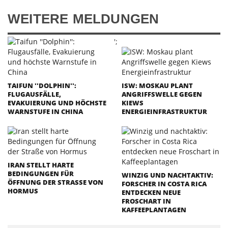
WEITERE MELDUNGEN
';
TAIFUN ''DOLPHIN'':
ISW: MOSKAU PLANT
FLUGAUSFÄLLE,
ANGRIFFSWELLE GEGEN
EVAKUIERUNG UND HÖCHSTE
KIEWS
WARNSTUFE IN CHINA
ENERGIEINFRASTRUKTUR
IRAN STELLT HARTE
BEDINGUNGEN FÜR
WINZIG UND NACHTAKTIV:
ÖFFNUNG DER STRASSE VON H
FORSCHER IN COSTA RICA
ORMUS
ENTDECKEN NEUE
FROSCHART IN
KAFFEEPLANTAGEN