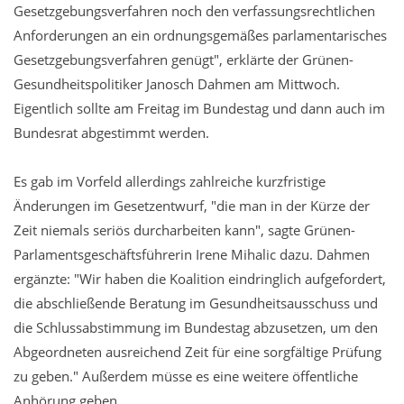
Gesetzgebungsverfahren noch den verfassungsrechtlichen
Anforderungen an ein ordnungsgemäßes parlamentarisches
Gesetzgebungsverfahren genügt", erklärte der Grünen-
Gesundheitspolitiker Janosch Dahmen am Mittwoch.
Eigentlich sollte am Freitag im Bundestag und dann auch im
Bundesrat abgestimmt werden.
Es gab im Vorfeld allerdings zahlreiche kurzfristige
Änderungen im Gesetzentwurf, "die man in der Kürze der
Zeit niemals seriös durcharbeiten kann", sagte Grünen-
Parlamentsgeschäftsführerin Irene Mihalic dazu. Dahmen
ergänzte: "Wir haben die Koalition eindringlich aufgefordert,
die abschließende Beratung im Gesundheitsausschuss und
die Schlussabstimmung im Bundestag abzusetzen, um den
Abgeordneten ausreichend Zeit für eine sorgfältige Prüfung
zu geben." Außerdem müsse es eine weitere öffentliche
Anhörung geben.