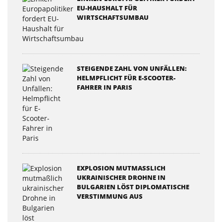
EU-HAUSHALT FÜR
WIRTSCHAFTSUMBAU
STEIGENDE ZAHL VON UNFÄLLEN:
HELMPFLICHT FÜR E-SCOOTER-
FAHRER IN PARIS
EXPLOSION MUTMASSLICH U
KRAINISCHER DROHNE IN B
ULGARIEN LÖST DIPLOMATISCHE V
ERSTIMMUNG AUS