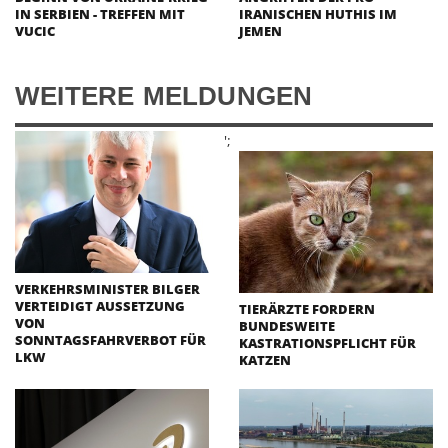
IN SERBIEN - TREFFEN MIT
IRANISCHEN HUTHIS IM
VUCIC
JEMEN
WEITERE MELDUNGEN
';
VERKEHRSMINISTER BILGER
VERTEIDIGT AUSSETZUNG
TIERÄRZTE FORDERN
VON
BUNDESWEITE
SONNTAGSFAHRVERBOT FÜR
KASTRATIONSPFLICHT FÜR
LKW
KATZEN