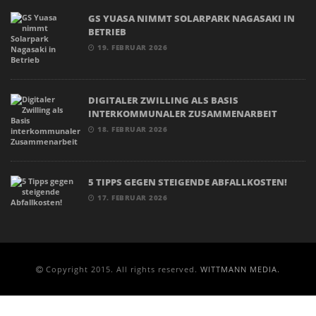
GS YUASA NIMMT SOLARPARK NAGASAKI IN
BETRIEB
19. FEBRUAR 2026
DIGITALER ZWILLING ALS BASIS
INTERKOMMUNALER ZUSAMMENARBEIT
18. FEBRUAR 2026
5 TIPPS GEGEN STEIGENDE ABFALLKOSTEN!
17. FEBRUAR 2026
Copyright 2015. All rights reserved.
WITTMANN MEDIA.