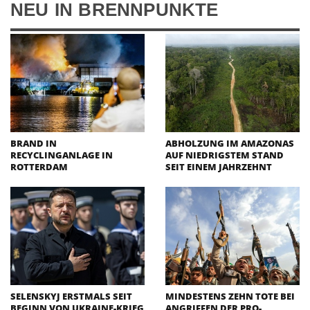
NEU IN BRENNPUNKTE
BRAND IN
ABHOLZUNG IM AMAZONAS
RECYCLINGANLAGE IN
AUF NIEDRIGSTEM STAND
ROTTERDAM
SEIT EINEM JAHRZEHNT
SELENSKYJ ERSTMALS SEIT
MINDESTENS ZEHN TOTE BEI
BEGINN VON UKRAINE-KRIEG
ANGRIFFEN DER PRO-