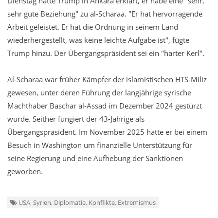
Dienstag hatte Trump in Ankara erklärt, er habe eine "sehr,
sehr gute Beziehung" zu al-Scharaa. "Er hat hervorragende
Arbeit geleistet. Er hat die Ordnung in seinem Land
wiederhergestellt, was keine leichte Aufgabe ist", fügte
Trump hinzu. Der Übergangspräsident sei ein "harter Kerl".
Al-Scharaa war früher Kämpfer der islamistischen HTS-Miliz
gewesen, unter deren Führung der langjährige syrische
Machthaber Baschar al-Assad im Dezember 2024 gestürzt
wurde. Seither fungiert der 43-Jährige als
Übergangspräsident. Im November 2025 hatte er bei einem
Besuch in Washington um finanzielle Unterstützung für
seine Regierung und eine Aufhebung der Sanktionen
geworben.
USA, Syrien, Diplomatie, Konflikte, Extremismus