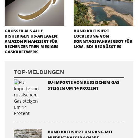
GRÖSSER ALS ALLE B
BUND KRITISIERT
ISHERIGEN US-ANLAGEN: A
LOCKERUNG VON
MAZON FINANZIERT FÜR R
SONNTAGSFAHRVERBOT FÜR
ECHENZENTREN RIESIGES G
LKW - BDI BEGRÜSST ES
ASKRAFTWERK
TOP-MELDUNGEN
EU-IMPORTE VON RUSSISCHEM GAS
STEIGEN UM 14 PROZENT
BUND KRITISIERT UMGANG MIT
NIEDRIGWASSER SCHARF