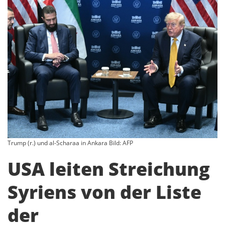
Trump (r.) und al-Scharaa in Ankara Bild: AFP
USA leiten Streichung
Syriens von der Liste
der